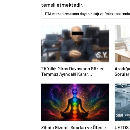
temsil etmektedir.
ETA mekanizmasının dayanıklılığı ve Rolex tasarımlar
25 Yıllık Miras Davasında Gözler
Aradığı
Temmuz Ayındaki Karar
Sorular
Duruşmasına Çevrildi
Forumu
Zihnin Gizemli Sınırları ve Ötesi :
UETDS N