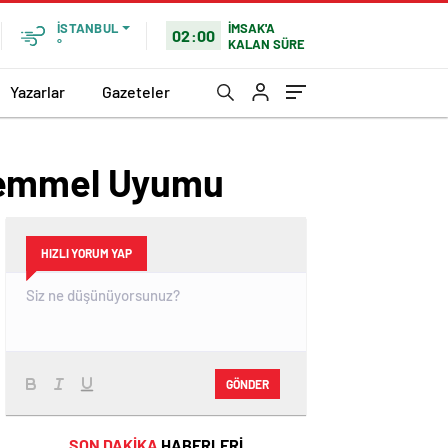
İMSAK'A
İSTANBUL
02:00
KALAN SÜRE
°
Yazarlar
Gazeteler
ükemmel Uyumu
HIZLI YORUM YAP
GÖNDER
SON DAKİKA
HABERLERİ