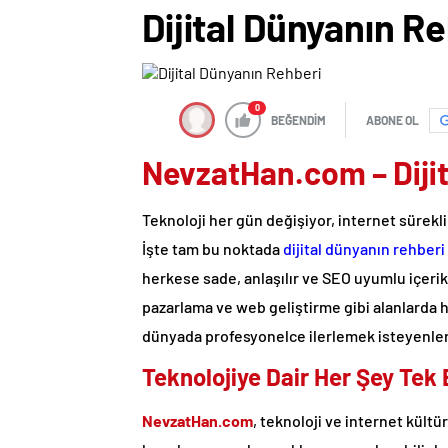
Dijital Dünyanın R
0
BEĞENDİM
ABONE OL
NevzatHan.com – Diji
Teknoloji her gün değişiyor, internet sürekli 
İşte tam bu noktada
dijital dünyanın rehberi
herkese sade, anlaşılır ve SEO uyumlu içerik
pazarlama ve web geliştirme gibi alanlarda h
dünyada profesyonelce ilerlemek isteyenleri
Teknolojiye Dair Her Şey Tek
NevzatHan.com
, teknoloji ve internet kül