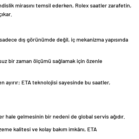
dislik mirasını temsil ederken, Rolex saatler zarafetin,
ıkar.
, sadece dış görünümde değil, iç mekanizma yapısında
sursuz bir zaman ölçümü sağlamak için özenle
en ayırır; ETA teknolojisi sayesinde bu saatler,
r hale gelmesinin bir nedeni de global servis ağıdır.
zeme kalitesi ve kolay bakım imkânı, ETA