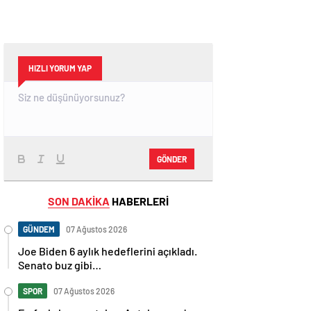
HIZLI YORUM YAP
GÖNDER
SON DAKİKA
HABERLERİ
GÜNDEM
07 Ağustos 2026
Joe Biden 6 aylık hedeflerini açıkladı.
Senato buz gibi…
SPOR
07 Ağustos 2026