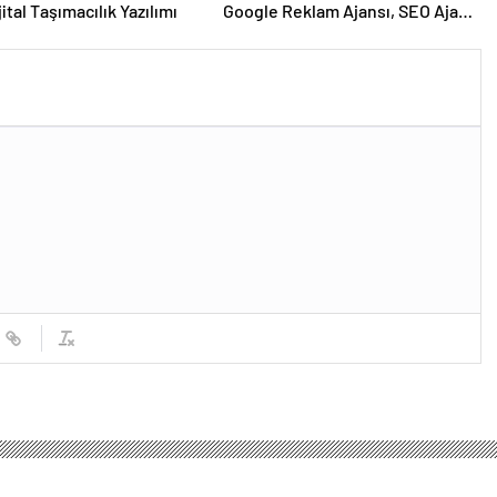
ijital Taşımacılık Yazılımı
Google Reklam Ajansı, SEO Ajansı
ve Web Tasarım Ajansı