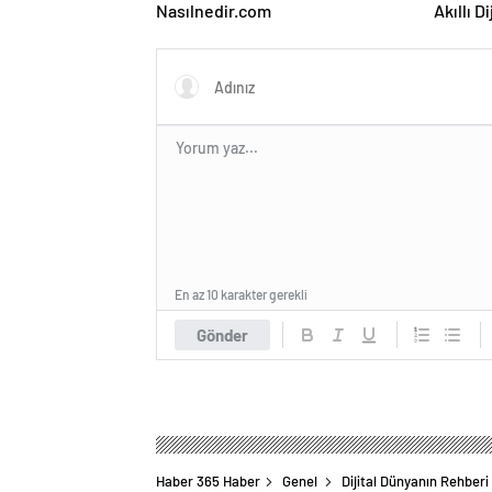
Nasılnedir.com
Akıllı D
En az 10 karakter gerekli
Gönder
Haber 365 Haber
Genel
Dijital Dünyanın Rehberi