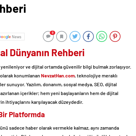
ehberi
0
News
tal Dünyanın Rehberi
yenileniyor ve dijital ortamda güvenilir bilgi bulmak zorlaşıyor.
olarak konumlanan
NevzatHan.com
, teknolojiye meraklı
ler sunuyor. Yazılım, donanım, sosyal medya, SEO, dijital
azırlanan içerikler; hem yeni başlayanların hem de dijital
n ihtiyaçlarını karşılayacak düzeydedir.
 Bir Platformda
türünü sadece haber olarak vermekle kalmaz, aynı zamanda