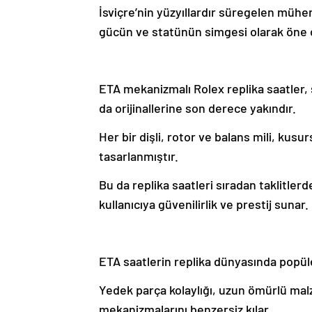
İsviçre’nin yüzyıllardır süregelen mühen
gücün ve statünün simgesi olarak öne ç
ETA mekanizmalı Rolex replika saatler
da orijinallerine son derece yakındır.
Her bir dişli, rotor ve balans mili, ku
tasarlanmıştır.
Bu da replika saatleri sıradan taklitlerd
kullanıcıya güvenilirlik ve prestij sunar.
ETA saatlerin replika dünyasında popüle
Yedek parça kolaylığı, uzun ömürlü mal
mekanizmalarını benzersiz kılar.