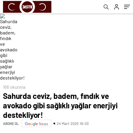
166 okunma
Sahurda ceviz, badem, fındık ve
avokado gibi sağlıklı yağlar enerjiyi
destekliyor!
24 Mart 2025 18:03
ABONE OL
News