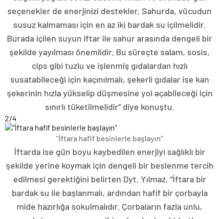
seçenekler de enerjinizi destekler. Sahurda, vücudun
susuz kalmaması için en az iki bardak su içilmelidir.
Burada içilen suyun iftar ile sahur arasında dengeli bir
şekilde yayılması önemlidir. Bu süreçte salam, sosis,
cips gibi tuzlu ve işlenmiş gıdalardan hızlı
susatabileceği için kaçınılmalı, şekerli gıdalar ise kan
şekerinin hızla yükselip düşmesine yol açabileceği için
sınırlı tüketilmelidir” diye konuştu.
2
/4
“İftara hafif besinlerle başlayın”
İftarda ise gün boyu kaybedilen enerjiyi sağlıklı bir
şekilde yerine koymak için dengeli bir beslenme tercih
edilmesi gerektiğini belirten Dyt. Yılmaz, “İftara bir
bardak su ile başlanmalı, ardından hafif bir çorbayla
mide hazırlığa sokulmalıdır. Çorbaların fazla unlu,