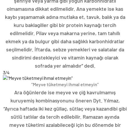
şehriye veya yarma gibi yoğun karbonhidratlı
olmamasına dikkat edilmelidir. Ana yemekte ise kas
kaybı yaşamamak adına mutlaka et, tavuk, balık ya da
kuru baklagiller gibi bir protein kaynağı tercih
edilmelidir. Pilav veya makarna yerine, tam tahıllı
ekmek ya da bulgur gibi daha sağlıklı karbonhidratlar
seçilmelidir. İftarda, sebze yemekleri ve salatalar da
sindirimi destekleyici ve vitamin kaynağı olarak
sofrada yer almalıdır” dedi.
3
/4
“Meyve tüketmeyi ihmal etmeyin”
Ara öğünlerde ise meyve ve çiğ kavrulmamış
kuruyemiş kombinasyonunu öneren Dyt. Yılmaz,
“Ayrıca haftada iki kez güllaç, sütlaç veya kazandibi gibi
sütlü tatlılar da tercih edilebilir. Ramazan ayında
meyve tüketimi azalabileceği için bu dönemde bir