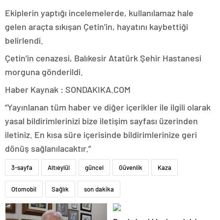
Ekiplerin yaptığı incelemelerde, kullanılamaz hale
gelen araçta sıkışan Çetin’in, hayatını kaybettiği
belirlendi.
Çetin’in cenazesi, Balıkesir Atatürk Şehir Hastanesi
morguna gönderildi.
Haber Kaynak : SONDAKIKA.COM
“Yayınlanan tüm haber ve diğer içerikler ile ilgili olarak
yasal bildirimlerinizi bize iletişim sayfası üzerinden
iletiniz. En kısa süre içerisinde bildirimlerinize geri
dönüş sağlanılacaktır.”
3-sayfa
Altıeylül
güncel
Güvenlik
Kaza
Otomobil
Sağlık
son dakika