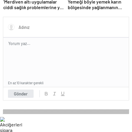
‘Merdiven altı uygulamalar
Yemeği böyle yemek karın
ciddi sağlık problemlerine yol
bölgesinde yağlanmanın
açabiliyor’
önüne geçiyor!
En az 10 karakter gerekli
Gönder