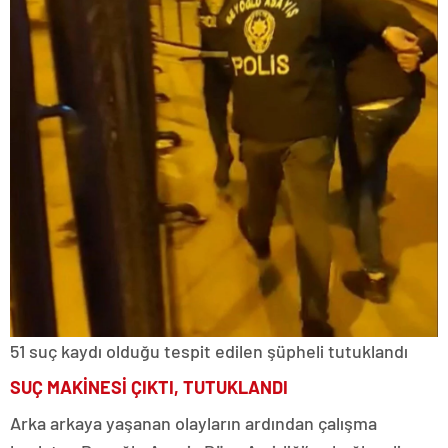
51 suç kaydı olduğu tespit edilen şüpheli tutuklandı
SUÇ MAKİNESİ ÇIKTI, TUTUKLANDI
Arka arkaya yaşanan olayların ardından çalışma