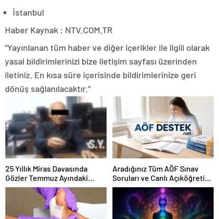
İstanbul
Haber Kaynak : NTV.COM.TR
“Yayınlanan tüm haber ve diğer içerikler ile ilgili olarak
yasal bildirimlerinizi bize iletişim sayfası üzerinden
iletiniz. En kısa süre içerisinde bildirimlerinize geri
dönüş sağlanılacaktır.”
25 Yıllık Miras Davasında
Aradığınız Tüm AÖF Sınav
Gözler Temmuz Ayındaki
Soruları ve Canlı Açıköğretim
Karar Duruşmasına Çevrildi
Forumu Burada