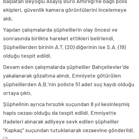
başlatan Beyoğlu Asayiş Büro Amirliği’ne bağlı polis
ekipleri, güvenlik kamera görüntülerini incelemeye
aldı.
Yapılan çalışmalarda şüphelilerin olay öncesi ve
sonrasında birlikte hareket ettikleri belirlendi.
Şüphelilerden birinin A.T. (20) diğerinin ise S.A. (19)
olduğu tespit edildi.
Devam eden çalışmalarda şüpheliler Bahçelievler’de
yakalanarak gözaltına alındı. Emniyete götürülen
şüphelilerden A.B.’nin poliste 51 adet suç kaydı olduğu
ortaya çıktı.
Şüphelinin ayrıca hırsızlık suçundan 8 yıl kesinleşmiş
hapis cezası olduğu da tespit edildi. Emniyette
ifadeleri alınarak adliyeye sevk edilen şüpheliler
“Kapkaç” suçundan tutuklanarak cezaevine gönderildi.