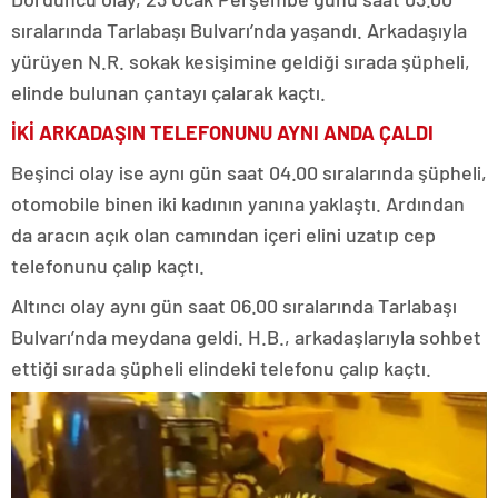
sıralarında Tarlabaşı Bulvarı’nda yaşandı. Arkadaşıyla
yürüyen N.R. sokak kesişimine geldiği sırada şüpheli,
elinde bulunan çantayı çalarak kaçtı.
İKİ ARKADAŞIN TELEFONUNU AYNI ANDA ÇALDI
Beşinci olay ise aynı gün saat 04.00 sıralarında şüpheli,
otomobile binen iki kadının yanına yaklaştı. Ardından
da aracın açık olan camından içeri elini uzatıp cep
telefonunu çalıp kaçtı.
Altıncı olay aynı gün saat 06.00 sıralarında Tarlabaşı
Bulvarı’nda meydana geldi. H.B., arkadaşlarıyla sohbet
ettiği sırada şüpheli elindeki telefonu çalıp kaçtı.