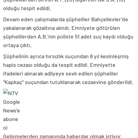
olduğu tespit edildi.
Devam eden çalışmalarda şüpheliler Bahçelievler’de
yakalanarak gözaltına alındı. Emniyete götürülen
şüphelilerden A.B.’nin poliste 51 adet suç kaydı olduğu
ortaya çıktı.
Şüphelinin ayrıca hırsızlık suçundan 8 yıl kesinleşmiş
hapis cezası olduğu da tespit edildi. Emniyette
ifadeleri alınarak adliyeye sevk edilen şüpheliler
“Kapkaç” suçundan tutuklanarak cezaevine gönderildi.
Gelişmelerden zamanında haberdar olmak istiyor