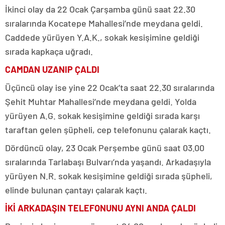
İkinci olay da 22 Ocak Çarşamba günü saat 22.30
sıralarında Kocatepe Mahallesi’nde meydana geldi.
Caddede yürüyen Y.A.K., sokak kesişimine geldiği
sırada kapkaça uğradı.
CAMDAN UZANIP ÇALDI
Üçüncü olay ise yine 22 Ocak’ta saat 22.30 sıralarında
Şehit Muhtar Mahallesi’nde meydana geldi. Yolda
yürüyen A.G. sokak kesişimine geldiği sırada karşı
taraftan gelen şüpheli, cep telefonunu çalarak kaçtı.
Dördüncü olay, 23 Ocak Perşembe günü saat 03.00
sıralarında Tarlabaşı Bulvarı’nda yaşandı. Arkadaşıyla
yürüyen N.R. sokak kesişimine geldiği sırada şüpheli,
elinde bulunan çantayı çalarak kaçtı.
İKİ ARKADAŞIN TELEFONUNU AYNI ANDA ÇALDI