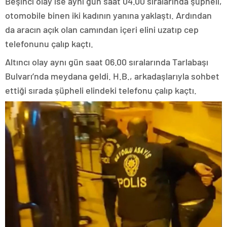
Beşinci olay ise aynı gün saat 04.00 sıralarında şüpheli,
otomobile binen iki kadının yanına yaklaştı. Ardından
da aracın açık olan camından içeri elini uzatıp cep
telefonunu çalıp kaçtı.
Altıncı olay aynı gün saat 06.00 sıralarında Tarlabaşı
Bulvarı’nda meydana geldi. H.B., arkadaşlarıyla sohbet
ettiği sırada şüpheli elindeki telefonu çalıp kaçtı.