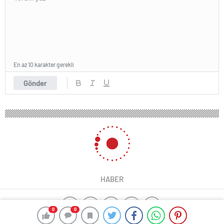
En az 10 karakter gerekli
Gönder
HABER
0
0