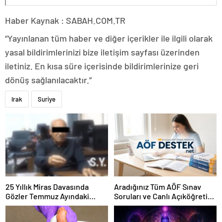
Haber Kaynak : SABAH.COM.TR
“Yayınlanan tüm haber ve diğer içerikler ile ilgili olarak
yasal bildirimlerinizi bize iletişim sayfası üzerinden
iletiniz. En kısa süre içerisinde bildirimlerinize geri
dönüş sağlanılacaktır.”
Irak
Suriye
25 Yıllık Miras Davasında
Aradığınız Tüm AÖF Sınav
Gözler Temmuz Ayındaki
Soruları ve Canlı Açıköğretim
Karar Duruşmasına Çevrildi
Forumu Burada