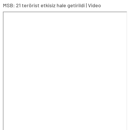
MSB: 21 terörist etkisiz hale getirildi | Video