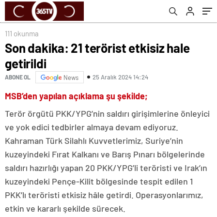
111 okunma
Son dakika: 21 terörist etkisiz hale
getirildi
25 Aralık 2024 14:24
ABONE OL
News
MSB’den yapılan açıklama şu şekilde;
Terör örgütü PKK/YPG’nin saldırı girişimlerine önleyici
ve yok edici tedbirler almaya devam ediyoruz.
Kahraman Türk Silahlı Kuvvetlerimiz, Suriye’nin
kuzeyindeki Fırat Kalkanı ve Barış Pınarı bölgelerinde
saldırı hazırlığı yapan 20 PKK/YPG’li teröristi ve Irak’ın
kuzeyindeki Pençe-Kilit bölgesinde tespit edilen 1
PKK’lı teröristi etkisiz hâle getirdi. Operasyonlarımız,
etkin ve kararlı şekilde sürecek.