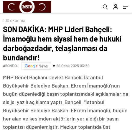
telaşlanması da bundandır!
100 okunma
SON DAKİKA: MHP Lideri Bahçeli:
İmamoğlu hem siyasi hem de hukuki
darboğazdadır, telaşlanması da
bundandır!
29 Ocak 2025 03:59
ABONE OL
News
MHP Genel Başkanı Devlet Bahçeli, İstanbul
Büyükşehir Belediye Başkanı Ekrem İmamoğlu’nun
bugün düzenlediği basın toplantısındaki açıklamalarına
slsijsı yazılı açıklama yaptı. Bahçeli. “İstanbul
Büyükşehir Belediye Başkanı Ekrem İmamoğlu, bugün
her alan ve kesimden aktörlerin yer aldığı bir basın
toplantısı düzenlemiştir. Mezkur toplantıda üst