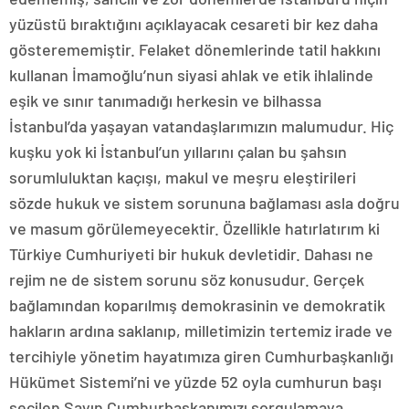
yüzüstü bıraktığını açıklayacak cesareti bir kez daha
gösterememiştir. Felaket dönemlerinde tatil hakkını
kullanan İmamoğlu’nun siyasi ahlak ve etik ihlalinde
eşik ve sınır tanımadığı herkesin ve bilhassa
İstanbul’da yaşayan vatandaşlarımızın malumudur. Hiç
kuşku yok ki İstanbul’un yıllarını çalan bu şahsın
sorumluluktan kaçışı, makul ve meşru eleştirileri
sözde hukuk ve sistem sorununa bağlaması asla doğru
ve masum görülemeyecektir. Özellikle hatırlatırım ki
Türkiye Cumhuriyeti bir hukuk devletidir. Dahası ne
rejim ne de sistem sorunu söz konusudur. Gerçek
bağlamından koparılmış demokrasinin ve demokratik
hakların ardına saklanıp, milletimizin tertemiz irade ve
tercihiyle yönetim hayatımıza giren Cumhurbaşkanlığı
Hükümet Sistemi’ni ve yüzde 52 oyla cumhurun başı
seçilen Sayın Cumhurbaşkanımızı sorgulamaya