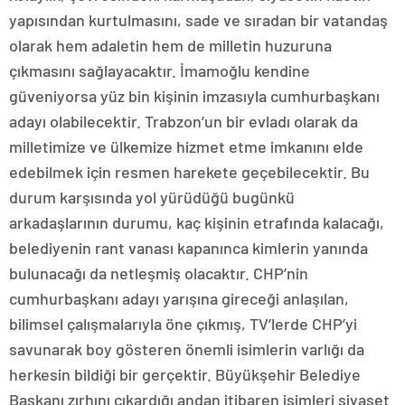
yapısından kurtulmasını, sade ve sıradan bir vatandaş
olarak hem adaletin hem de milletin huzuruna
çıkmasını sağlayacaktır. İmamoğlu kendine
güveniyorsa yüz bin kişinin imzasıyla cumhurbaşkanı
adayı olabilecektir. Trabzon’un bir evladı olarak da
milletimize ve ülkemize hizmet etme imkanını elde
edebilmek için resmen harekete geçebilecektir. Bu
durum karşısında yol yürüdüğü bugünkü
arkadaşlarının durumu, kaç kişinin etrafında kalacağı,
belediyenin rant vanası kapanınca kimlerin yanında
bulunacağı da netleşmiş olacaktır. CHP’nin
cumhurbaşkanı adayı yarışına gireceği anlaşılan,
bilimsel çalışmalarıyla öne çıkmış, TV’lerde CHP’yi
savunarak boy gösteren önemli isimlerin varlığı da
herkesin bildiği bir gerçektir. Büyükşehir Belediye
Başkanı zırhını çıkardığı andan itibaren isimleri siyaset