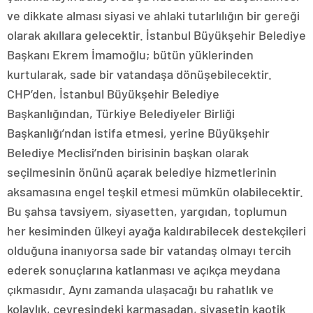
ve dikkate alması siyasi ve ahlaki tutarlılığın bir gereği
olarak akıllara gelecektir. İstanbul Büyükşehir Belediye
Başkanı Ekrem İmamoğlu; bütün yüklerinden
kurtularak, sade bir vatandaşa dönüşebilecektir.
CHP’den, İstanbul Büyükşehir Belediye
Başkanlığından, Türkiye Belediyeler Birliği
Başkanlığı’ndan istifa etmesi, yerine Büyükşehir
Belediye Meclisi’nden birisinin başkan olarak
seçilmesinin önünü açarak belediye hizmetlerinin
aksamasına engel teşkil etmesi mümkün olabilecektir.
Bu şahsa tavsiyem, siyasetten, yargıdan, toplumun
her kesiminden ülkeyi ayağa kaldırabilecek destekçileri
olduğuna inanıyorsa sade bir vatandaş olmayı tercih
ederek sonuçlarına katlanması ve açıkça meydana
çıkmasıdır. Aynı zamanda ulaşacağı bu rahatlık ve
kolaylık, çevresindeki karmaşadan, siyasetin kaotik