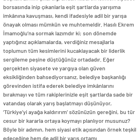
borsasında inip çıkanlarla eşit şartlarda yarışıma
imkânına kavuşması, kendi ifadesiyle adil bir yarışa
önayak olması mümkün ve muhtemeldir. Hasılı Ekrem
İmamoğlu’na sormak lazımdır ki; son dönemde
yaptığınız açıklamalarda, verdiğiniz mesajlarla
toplumun tüm kesimlerini kucaklayacak bir liderlik
sergileme peşine düştüğünüz ortadadır. Eğer
gerçekten siyasete ve yargıya olan güven
eksikliğinden bahsediyorsanız, belediye başkanlığı
görevinden istifa ederek belediye imkânlarını
bırakmayı ve tüm rakiplerinizle eşit şartlarda sade bir
vatandaş olarak yarış başlatmayı düşünüyor,
‘Türkiye’yi ayağa kaldırırım’ sözünüzün gereğini, bu tür
cesur bir kararla ortaya koymayı planlıyor musunuz?
Böyle bir adımın, hem siyasi etik açısından örnek teşkil
edeceğine hem de adil bir yarış ortamı