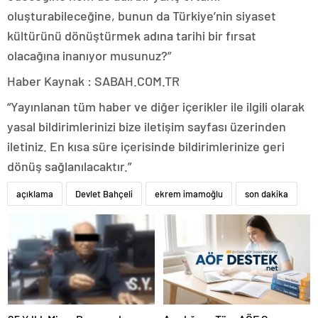
oluşturabileceğine, bunun da Türkiye’nin siyaset
kültürünü dönüştürmek adına tarihi bir fırsat
olacağına inanıyor musunuz?”
Haber Kaynak : SABAH.COM.TR
“Yayınlanan tüm haber ve diğer içerikler ile ilgili olarak
yasal bildirimlerinizi bize iletişim sayfası üzerinden
iletiniz. En kısa süre içerisinde bildirimlerinize geri
dönüş sağlanılacaktır.”
açıklama
Devlet Bahçeli
ekrem imamoğlu
son dakika