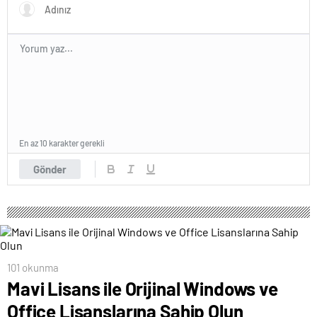
En az 10 karakter gerekli
Gönder
101 okunma
Mavi Lisans ile Orijinal Windows ve
Office Lisanslarına Sahip Olun