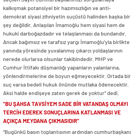
kalkışmak potansiyel bir hazımsızlığın ve anti-
demokrat siyasi zihniyetin suçüstü halinden başka bir
şey değildir. Anlaşılan İmamoğlu hem siyasi hem de
hukuki darboğazdadır ve telaşlanması da bundandır.
Ancak bağımsız ve tarafsız yargı İmamoğlu’yla birlikte
yanında yöresinde yuvalanmış çıkarcı yoldaşlarının
nerede olurlarsa olsunlar takibindedir. MHP ve
Cumhur İttifakı düşmanlığı yapanların yalanlarına,
yönlendirmelerine de boyun eğmeyecektir. Ortada bir
suç varsa bedeli hukuk önünde mutlaka ödenecektir.
Aksi halde endişeye zaten gerek de yoktur” dedi.
“BU ŞAHSA TAVSİYEM SADE BİR VATANDAŞ OLMAYI
TERCİH EDEREK SONUÇLARINA KATLANMASI VE
AÇIKÇA MEYDANA ÇIKMASIDIR”
“Bugünkü basın toplantısının ardından cumhurbaşkanı