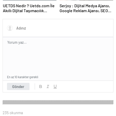
UETDS Nedir ? Uetds.com İle
Serjoy : Dijital Medya Ajansı,
Akıllı Dijital Taşımacılık
Google Reklam Ajansı, SEO
Yazılımı
Ajansı ve Web Tasarım Ajansı
En az 10 karakter gerekli
Gönder
235 okunma