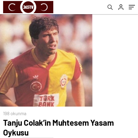
198 okunma
Tanju Colak’in Muhtesem Yasam
Oykusu