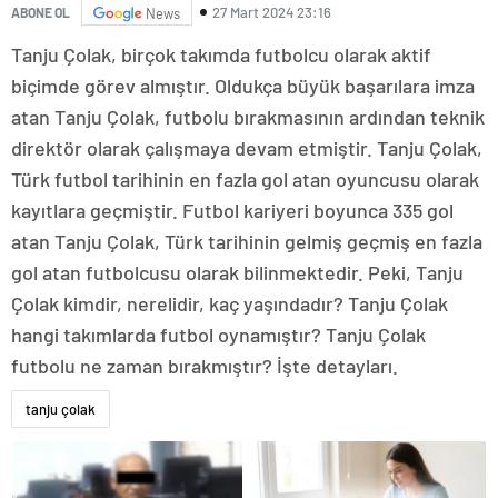
27 Mart 2024 23:16
ABONE OL
News
Tanju Çolak, birçok takımda futbolcu olarak aktif
biçimde görev almıştır. Oldukça büyük başarılara imza
atan Tanju Çolak, futbolu bırakmasının ardından teknik
direktör olarak çalışmaya devam etmiştir. Tanju Çolak,
Türk futbol tarihinin en fazla gol atan oyuncusu olarak
kayıtlara geçmiştir. Futbol kariyeri boyunca 335 gol
atan Tanju Çolak, Türk tarihinin gelmiş geçmiş en fazla
gol atan futbolcusu olarak bilinmektedir. Peki, Tanju
Çolak kimdir, nerelidir, kaç yaşındadır? Tanju Çolak
hangi takımlarda futbol oynamıştır? Tanju Çolak
futbolu ne zaman bırakmıştır? İşte detayları.
tanju çolak