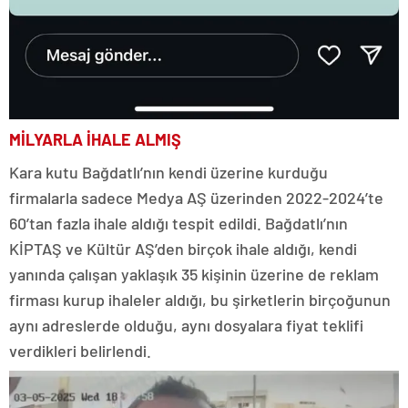
MİLYARLA İHALE ALMIŞ
Kara kutu Bağdatlı’nın kendi üzerine kurduğu
firmalarla sadece Medya AŞ üzerinden 2022-2024’te
60’tan fazla ihale aldığı tespit edildi. Bağdatlı’nın
KİPTAŞ ve Kültür AŞ’den birçok ihale aldığı, kendi
yanında çalışan yaklaşık 35 kişinin üzerine de reklam
firması kurup ihaleler aldığı, bu şirketlerin birçoğunun
aynı adreslerde olduğu, aynı dosyalara fiyat teklifi
verdikleri belirlendi.