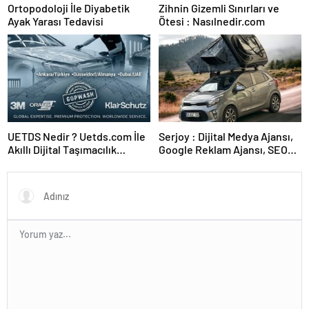
Ortopodoloji İle Diyabetik
Zihnin Gizemli Sınırları ve
Ayak Yarası Tedavisi
Ötesi : Nasılnedir.com
UETDS Nedir ? Uetds.com İle
Serjoy : Dijital Medya Ajansı,
Akıllı Dijital Taşımacılık
Google Reklam Ajansı, SEO
Yazılımı
Ajansı ve Web Tasarım Ajansı