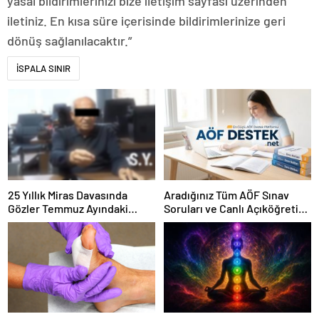
yasal bildirimlerinizi bize iletişim sayfası üzerinden
iletiniz. En kısa süre içerisinde bildirimlerinize geri
dönüş sağlanılacaktır.”
İSPALA SINIR
25 Yıllık Miras Davasında
Aradığınız Tüm AÖF Sınav
Gözler Temmuz Ayındaki
Soruları ve Canlı Açıköğretim
Karar Duruşmasına Çevrildi
Forumu Burada