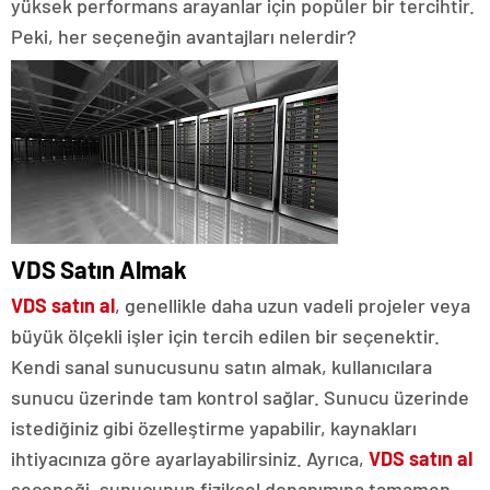
yüksek performans arayanlar için popüler bir tercihtir.
Peki, her seçeneğin avantajları nelerdir?
VDS Satın Almak
VDS satın al
, genellikle daha uzun vadeli projeler veya
büyük ölçekli işler için tercih edilen bir seçenektir.
Kendi sanal sunucusunu satın almak, kullanıcılara
sunucu üzerinde tam kontrol sağlar. Sunucu üzerinde
istediğiniz gibi özelleştirme yapabilir, kaynakları
ihtiyacınıza göre ayarlayabilirsiniz. Ayrıca,
VDS satın al
seçeneği, sunucunun fiziksel donanımına tamamen