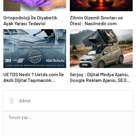
Ortopodoloji İle Diyabetik
Zihnin Gizemli Sınırları ve
Ayak Yarası Tedavisi
Ötesi : Nasılnedir.com
UETDS Nedir ? Uetds.com İle
Serjoy : Dijital Medya Ajansı,
Akıllı Dijital Taşımacılık
Google Reklam Ajansı, SEO
Yazılımı
Ajansı ve Web Tasarım Ajansı