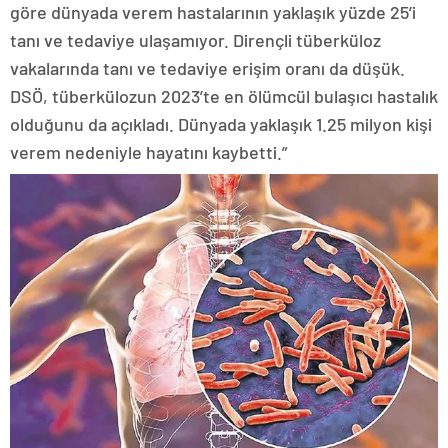
göre dünyada verem hastalarının yaklaşık yüzde 25’i
tanı ve tedaviye ulaşamıyor. Dirençli tüberküloz
vakalarında tanı ve tedaviye erişim oranı da düşük.
DSÖ, tüberkülozun 2023’te en ölümcül bulaşıcı hastalık
olduğunu da açıkladı. Dünyada yaklaşık 1.25 milyon kişi
verem nedeniyle hayatını kaybetti.”