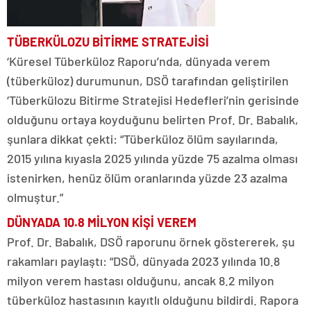
TÜBERKÜLOZU BİTİRME STRATEJİSİ
‘Küresel Tüberküloz Raporu’nda, dünyada verem
(tüberküloz) durumunun, DSÖ tarafından geliştirilen
‘Tüberkülozu Bitirme Stratejisi Hedefleri’nin gerisinde
olduğunu ortaya koyduğunu belirten Prof. Dr. Babalık,
şunlara dikkat çekti: “Tüberküloz ölüm sayılarında,
2015 yılına kıyasla 2025 yılında yüzde 75 azalma olması
istenirken, henüz ölüm oranlarında yüzde 23 azalma
olmuştur.”
DÜNYADA 10.8 MİLYON KİŞİ VEREM
Prof. Dr. Babalık, DSÖ raporunu örnek göstererek, şu
rakamları paylaştı: “DSÖ, dünyada 2023 yılında 10.8
milyon verem hastası olduğunu, ancak 8.2 milyon
tüberküloz hastasının kayıtlı olduğunu bildirdi. Rapora