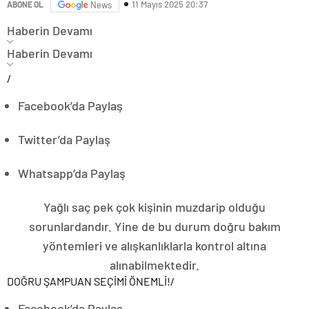
11 Mayıs 2025 20:37
ABONE OL
News
Haberin Devamı
Haberin Devamı
/
Facebook’da Paylaş
Twitter’da Paylaş
Whatsapp’da Paylaş
Yağlı saç pek çok kişinin muzdarip olduğu
sorunlardandır. Yine de bu durum doğru bakım
yöntemleri ve alışkanlıklarla kontrol altına
alınabilmektedir.
DOĞRU ŞAMPUAN SEÇİMİ ÖNEMLİ!
/
Facebook’da Paylaş