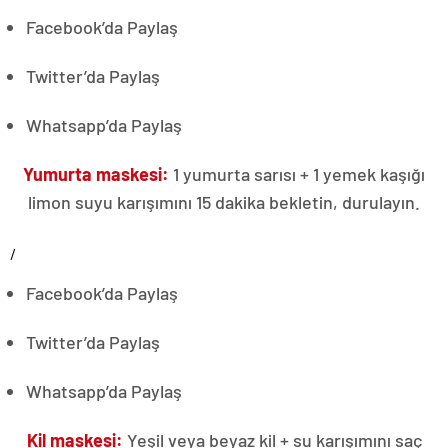
Facebook’da Paylaş
Twitter’da Paylaş
Whatsapp’da Paylaş
Yumurta maskesi:
1 yumurta sarısı + 1 yemek kaşığı
limon suyu karışımını 15 dakika bekletin, durulayın.
/
Facebook’da Paylaş
Twitter’da Paylaş
Whatsapp’da Paylaş
Kil maskesi:
Yeşil veya beyaz kil + su karışımını saç