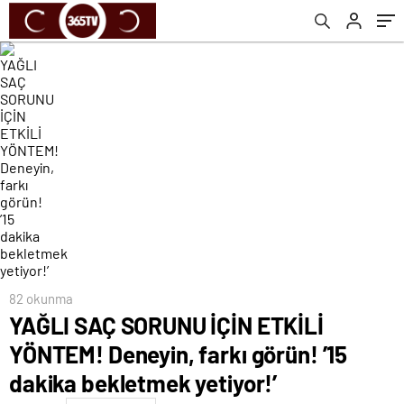
yetiyor!’
82 okunma
YAĞLI SAÇ SORUNU İÇİN ETKİLİ
YÖNTEM! Deneyin, farkı görün! ’15
dakika bekletmek yetiyor!’