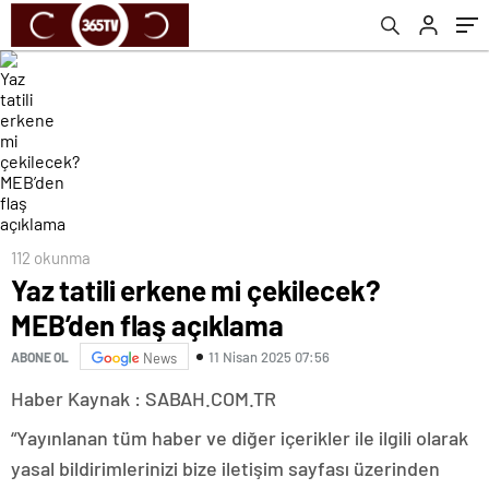
112 okunma
Yaz tatili erkene mi çekilecek?
MEB’den flaş açıklama
11 Nisan 2025 07:56
ABONE OL
News
Haber Kaynak : SABAH.COM.TR
“Yayınlanan tüm haber ve diğer içerikler ile ilgili olarak
yasal bildirimlerinizi bize iletişim sayfası üzerinden