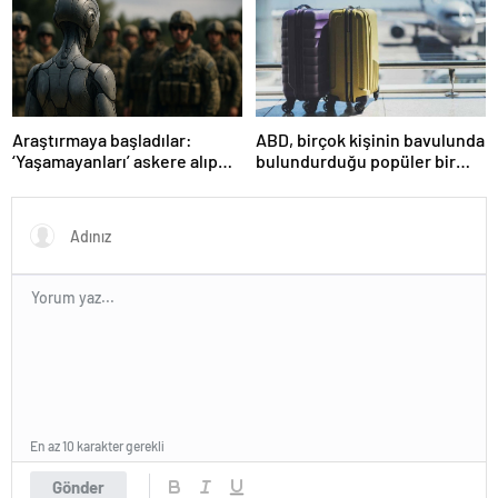
Araştırmaya başladılar:
ABD, birçok kişinin bavulunda
‘Yaşamayanları’ askere alıp
bulundurduğu popüler bir
ordu kuracaklar
seyahat eşyasını yasakladı!
En az 10 karakter gerekli
Gönder