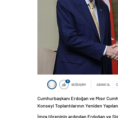
0
BEĞENDİM
ABONE OL
Cumhurbaşkanı Erdoğan ve Mısır Cumhurb
Konseyi Toplantılarının Yeniden Yapılandı
İmza töreninin ardından Erdoğan ve Sis