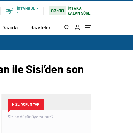
İMSAK'A
İSTANBUL
02:00
KALAN SÜRE
°
Yazarlar
Gazeteler
n ile Sisi’den son
HIZLI YORUM YAP