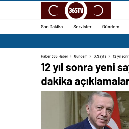
Son Dakika
Servisler
Gündem
Haber 365 Haber
Gündem
3.Sayfa
12 yıl so
12 yıl sonra yeni 
dakika açıklamalar