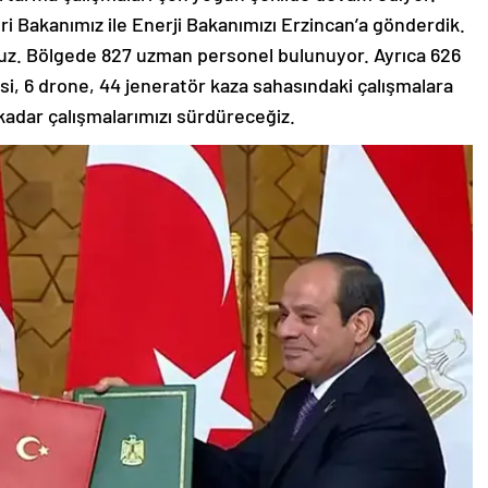
ri Bakanımız ile Enerji Bakanımızı Erzincan’a gönderdik.
oruz. Bölgede 827 uzman personel bulunuyor. Ayrıca 626
esi, 6 drone, 44 jeneratör kaza sahasındaki çalışmalara
 kadar çalışmalarımızı sürdüreceğiz.