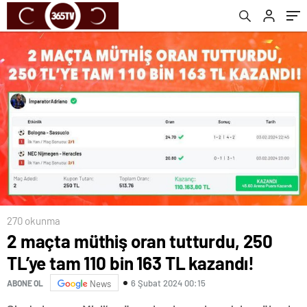
270 okunma
2 maçta müthiş oran tutturdu, 250
TL’ye tam 110 bin 163 TL kazandı!
6 Şubat 2024 00:15
ABONE OL
News