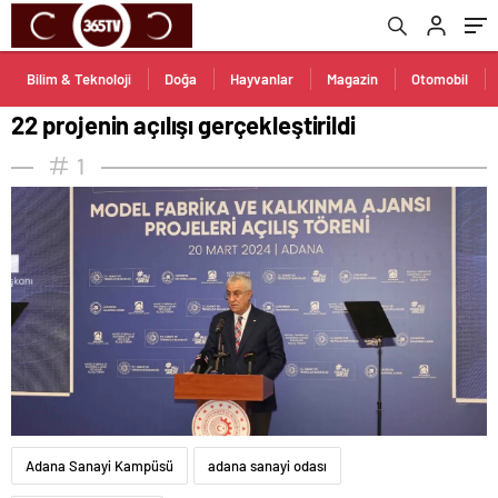
Bilim & Teknoloji
Doğa
Hayvanlar
Magazin
Otomobil
22 projenin açılışı gerçekleştirildi
1
Adana Sanayi Kampüsü
adana sanayi odası