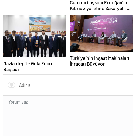
Cumhurbaşkanı Erdoğan’ın
Kıbrıs ziyaretine Sakaryalı iş
insanı da eşlik etti
Türkiye’nin İnşaat Makinaları
Gaziantep’te Gıda Fuarı
İhracatı Büyüyor
Başladı