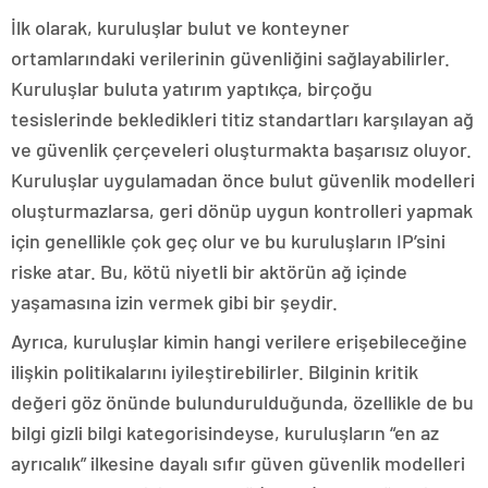
İlk olarak, kuruluşlar bulut ve konteyner
ortamlarındaki verilerinin güvenliğini sağlayabilirler.
Kuruluşlar buluta yatırım yaptıkça, birçoğu
tesislerinde bekledikleri titiz standartları karşılayan ağ
ve güvenlik çerçeveleri oluşturmakta başarısız oluyor.
Kuruluşlar uygulamadan önce bulut güvenlik modelleri
oluşturmazlarsa, geri dönüp uygun kontrolleri yapmak
için genellikle çok geç olur ve bu kuruluşların IP’sini
riske atar. Bu, kötü niyetli bir aktörün ağ içinde
yaşamasına izin vermek gibi bir şeydir.
Ayrıca, kuruluşlar kimin hangi verilere erişebileceğine
ilişkin politikalarını iyileştirebilirler. Bilginin kritik
değeri göz önünde bulundurulduğunda, özellikle de bu
bilgi gizli bilgi kategorisindeyse, kuruluşların “en az
ayrıcalık” ilkesine dayalı sıfır güven güvenlik modelleri