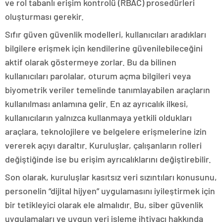
ve rol tabanlı erişim kontrolü (RBAC) prosedürleri
oluşturması gerekir.
Sıfır güven güvenlik modelleri, kullanıcıları aradıkları
bilgilere erişmek için kendilerine güvenilebileceğini
aktif olarak göstermeye zorlar. Bu da bilinen
kullanıcıları parolalar, oturum açma bilgileri veya
biyometrik veriler temelinde tanımlayabilen araçların
kullanılması anlamına gelir. En az ayrıcalık ilkesi,
kullanıcıların yalnızca kullanmaya yetkili oldukları
araçlara, teknolojilere ve belgelere erişmelerine izin
vererek açıyı daraltır. Kuruluşlar, çalışanların rolleri
değiştiğinde ise bu erişim ayrıcalıklarını değiştirebilir.
Son olarak, kuruluşlar kasıtsız veri sızıntıları konusunu,
personelin “dijital hijyen” uygulamasını iyileştirmek için
bir tetikleyici olarak ele almalıdır. Bu, siber güvenlik
uygulamaları ve uygun veri işleme ihtiyacı hakkında