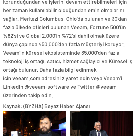
korunduğundan ve işlerini devam ettirebilmeleri için
her zaman kullanılabilir olduğundan emin olmalarını
sağlar. Merkezi Columbus, Ohio’da bulunan ve 30’dan
fazla ülkede ofisleri bulunan Veeam, Fortune 500’ün
%82’si ve Global 2.000’in %72’si dahil olmak üzere
dünya çapında 450.000’den fazla müşteriyi koruyor.
Veeam’in küresel ekosisteminde 35.000’den fazla
teknoloji iş ortağı, satıcı, hizmet sağlayıcı ve Küresel iş
ortağı bulunur. Daha fazla bilgi edinmek
için veeam.com adresini ziyaret edin veya Veeam’i
LinkedIn @veeam-software ve Twitter @veeam
üzerinden takip edin.
Kaynak: (BYZHA) Beyaz Haber Ajansı