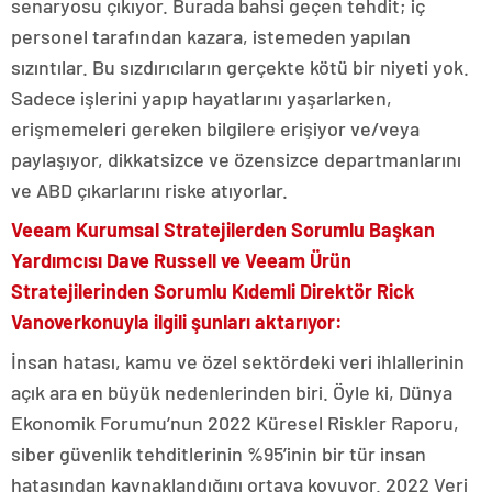
senaryosu çıkıyor. Burada bahsi geçen tehdit; iç
personel tarafından kazara, istemeden yapılan
sızıntılar. Bu sızdırıcıların gerçekte kötü bir niyeti yok.
Sadece işlerini yapıp hayatlarını yaşarlarken,
erişmemeleri gereken bilgilere erişiyor ve/veya
paylaşıyor, dikkatsizce ve özensizce departmanlarını
ve ABD çıkarlarını riske atıyorlar.
Veeam Kurumsal Stratejilerden Sorumlu Başkan
Yardımcısı Dave Russell ve Veeam Ürün
Stratejilerinden Sorumlu Kıdemli Direktör Rick
Vanoverkonuyla ilgili şunları aktarıyor:
İnsan hatası, kamu ve özel sektördeki veri ihlallerinin
açık ara en büyük nedenlerinden biri. Öyle ki, Dünya
Ekonomik Forumu’nun 2022 Küresel Riskler Raporu,
siber güvenlik tehditlerinin %95’inin bir tür insan
hatasından kaynaklandığını ortaya koyuyor. 2022 Veri