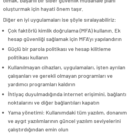
olmak, başarılı bir siber güvenlik müdahale planı
oluşturmak için hayati önem taşır.
Diğer en iyi uygulamaları ise şöyle sıralayabiliriz:
Çok faktörlü kimlik doğrulama (MFA) kullanın. Ek
hesap güvenliği sağlamak için MFA’yı yapılandırın
Güçlü bir parola politikası ve hesap kilitleme
politikası kullanın
Kullanılmayan cihazları, uygulamaları, işten ayrılan
çalışanları ve gerekli olmayan programları ve
yardımcı programları kaldırın
İhtiyaç duyulmadığında internet erişimini, bağlantı
noktalarını ve diğer bağlantıları kapatın
Yama yönetimi: Kullanımdaki tüm yazılım, donanım
ve aygıt yazılımlarının güncel yazılım seviyelerini
çalıştırdığından emin olun