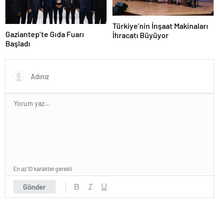
Türkiye’nin İnşaat Makinaları
Gaziantep’te Gıda Fuarı
İhracatı Büyüyor
Başladı
En az 10 karakter gerekli
Gönder