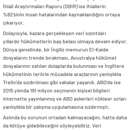
İhlali Araştırmaları Raporu (DBIR) ise ihlallerin
%82’sinin insan hatalarından kaynaklandığını ortaya
çıkarıyor.
Dolayısıyla, kazara gerçekleşen veri sızıntıları
yıllardır hükümetlerin baş belası olmaya devam ediyor.
Dünya genelinde, bir İngiliz memurun El-Kaide
dosyalarını trende bırakması, Avustralya hükümet
dosyalarının satılan dolaplarda bulunması ve İngiltere
hükümetinin terörle mücadele araçlarının yanlışlıkla
Trello’da sızdırılması gibi vakalar yaşandı. ABD’de ise
2015 yılında 191 milyon seçmenin kişisel bilgileri
internette yayınlanmış ve ABD askerleri nükleer sırları
yanlışlıkla bir çalışma uygulamasına sızdırmıştı.
Aslında bu sorunun ortadan kalmayacağını, hatta daha
da kötüye gidebileceğini söyleyebiliriz. Veri