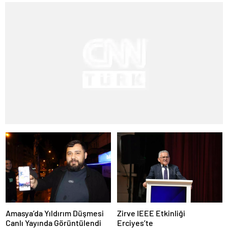
Amasya’da Yıldırım Düşmesi
Zirve IEEE Etkinliği
Canlı Yayında Görüntülendi
Erciyes’te