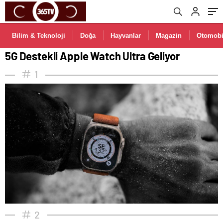
Bilim & Teknoloji
Doğa
Hayvanlar
Magazin
Otomobi
5G Destekli Apple Watch Ultra Geliyor
1
2