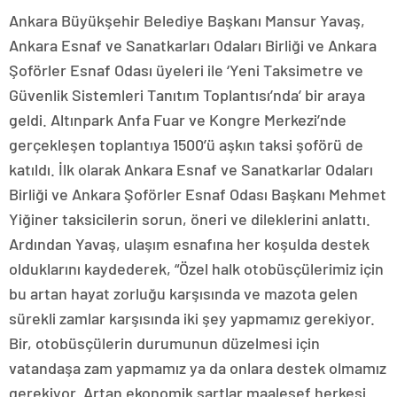
Ankara Büyükşehir Belediye Başkanı Mansur Yavaş,
Ankara Esnaf ve Sanatkarları Odaları Birliği ve Ankara
Şoförler Esnaf Odası üyeleri ile ‘Yeni Taksimetre ve
Güvenlik Sistemleri Tanıtım Toplantısı’nda’ bir araya
geldi. Altınpark Anfa Fuar ve Kongre Merkezi’nde
gerçekleşen toplantıya 1500’ü aşkın taksi şoförü de
katıldı. İlk olarak Ankara Esnaf ve Sanatkarlar Odaları
Birliği ve Ankara Şoförler Esnaf Odası Başkanı Mehmet
Yiğiner taksicilerin sorun, öneri ve dileklerini anlattı.
Ardından Yavaş, ulaşım esnafına her koşulda destek
olduklarını kaydederek, “Özel halk otobüsçülerimiz için
bu artan hayat zorluğu karşısında ve mazota gelen
sürekli zamlar karşısında iki şey yapmamız gerekiyor.
Bir, otobüsçülerin durumunun düzelmesi için
vatandaşa zam yapmamız ya da onlara destek olmamız
gerekiyor. Artan ekonomik şartlar maalesef herkesi