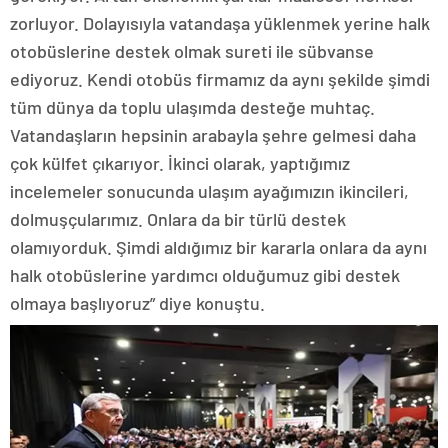
zorluyor. Dolayısıyla vatandaşa yüklenmek yerine halk
otobüslerine destek olmak sureti ile sübvanse
ediyoruz. Kendi otobüs firmamız da aynı şekilde şimdi
tüm dünya da toplu ulaşımda desteğe muhtaç.
Vatandaşların hepsinin arabayla şehre gelmesi daha
çok külfet çıkarıyor. İkinci olarak, yaptığımız
incelemeler sonucunda ulaşım ayağımızın ikincileri,
dolmuşçularımız. Onlara da bir türlü destek
olamıyorduk. Şimdi aldığımız bir kararla onlara da aynı
halk otobüslerine yardımcı olduğumuz gibi destek
olmaya başlıyoruz” diye konuştu.