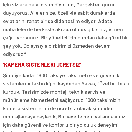
için sizlere helal olsun diyorum. Gerçekten gurur
duyuyoruz. Aileler size, özellikle sabit duraklarda
evlatlarını rahat bir şekilde teslim ediyor. Adeta
mahallelerde herkesle akraba olmuş gibisiniz, ismen
çağrılıyorsunuz. Bir yönetici için bundan daha güzel bir
şey yok. Dolayısıyla birbirimizi üzmeden devam
ediyoruz.”
‘KAMERA SİSTEMLERİ ÜCRETSİZ’
Şimdiye kadar 1800 taksiye taksimetre ve güvenlik
sistemlerini taktırdığını kaydeden Yavaş, “Özel bir tesis
kurduk. Tesisimizde montaj, teknik servis ve
mühürleme hizmetlerini sağlıyoruz. 1800 taksimizin
kamera sistemlerini de ücretsiz olarak şimdiden
montajlamaya başladık. Bu sayede hem vatandaşımız
için daha güvenli ve konforlu bir yolculuk deneyimi