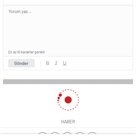
En az 10 karakter gerekli
Gönder
HABER