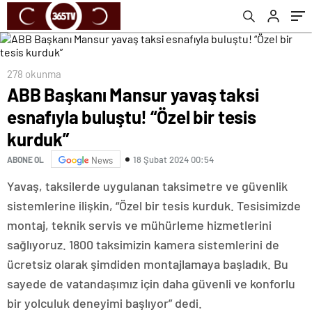
278 okunma
ABB Başkanı Mansur yavaş taksi
esnafıyla buluştu! “Özel bir tesis
kurduk”
18 Şubat 2024 00:54
ABONE OL
News
Yavaş, taksilerde uygulanan taksimetre ve güvenlik
sistemlerine ilişkin, “Özel bir tesis kurduk. Tesisimizde
montaj, teknik servis ve mühürleme hizmetlerini
sağlıyoruz. 1800 taksimizin kamera sistemlerini de
ücretsiz olarak şimdiden montajlamaya başladık. Bu
sayede de vatandaşımız için daha güvenli ve konforlu
bir yolculuk deneyimi başlıyor” dedi.