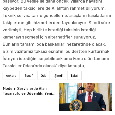
başlıyor. Bu vesile ile daha önceki yıllarda hayatını
kaybeden taksicilere de Allah’tan rahmet diliyorum.
Teknik servis, tarife güncelleme, araçların hasılatlarını
takip etme gibi hizmetlerden faydalanıyor. Şimdi süre
verilmişti. Hep birlikte istediği taksinin istediği
kamerayı seçmesi için alternatifler sunuyoruz.
Bunların tamamı oda başkanları nezaretinde olacak.
Bizim vazifemiz taksici esnafını bu dertten kurtarmak.
İsteyen istediğini seçebilecek ama kontrolün tamamı
Taksiciler Odası’nda olacak” diye konuştu.
Ankara
Esnaf
Oda
Şimdi
Taksi
Modern Servislerde Alan
Tasarrufu ve Güvenlik: Yeni
Nesil Lift Çözümleri