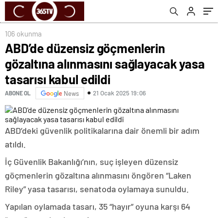
edildi
106 okunma
ABD’de düzensiz göçmenlerin
gözaltına alınmasını sağlayacak yasa
tasarısı kabul edildi
21 Ocak 2025 19:06
ABONE OL
News
ABD’deki güvenlik politikalarına dair önemli bir adım
atıldı.
İç Güvenlik Bakanlığı’nın, suç işleyen düzensiz
göçmenlerin gözaltına alınmasını öngören “Laken
Riley” yasa tasarısı, senatoda oylamaya sunuldu.
Yapılan oylamada tasarı, 35 “hayır” oyuna karşı 64