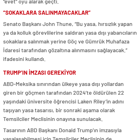
“evet” oyu alarak geçti.
“SOKAKLARA SALINMAYACAKLAR”
Senato Başkanı John Thune, “Bu yasa, hırsızlık yapan
ya da kolluk görevlilerine saldıran yasa dışı yabancıların
sokaklara salınmak yerine Göç ve Gümrük Muhafaza
İdaresi tarafından gözaltına alınmasını sağlayacak.”
ifadesini kullandı.
TRUMP’IN İMZASI GEREKİYOR
ABD-Meksika sınırından ülkeye yasa dışı yollardan
giren bir göçmen tarafından 2024’te öldürülen 22
yaşındaki üniversite öğrencisi Laken Riley’in adını
taşıyan yasa tasarısı, bir sonraki aşama olarak
Temsilciler Meclisinin onayına sunulacak.
Tasarının ABD Başkanı Donald Trump’ın imzasıyla
yasalaşabilmesi için Temsilciler Meclisinin de