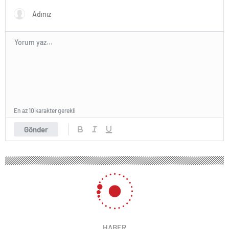
En az 10 karakter gerekli
Gönder
HABER