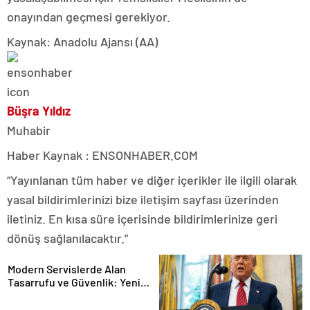
onayından geçmesi gerekiyor.
Kaynak: Anadolu Ajansı (AA)
Büşra Yıldız
Muhabir
Haber Kaynak : ENSONHABER.COM
“Yayınlanan tüm haber ve diğer içerikler ile ilgili olarak
yasal bildirimlerinizi bize iletişim sayfası üzerinden
iletiniz. En kısa süre içerisinde bildirimlerinize geri
dönüş sağlanılacaktır.”
Modern Servislerde Alan
Tasarrufu ve Güvenlik: Yeni
Nesil Lift Çözümleri