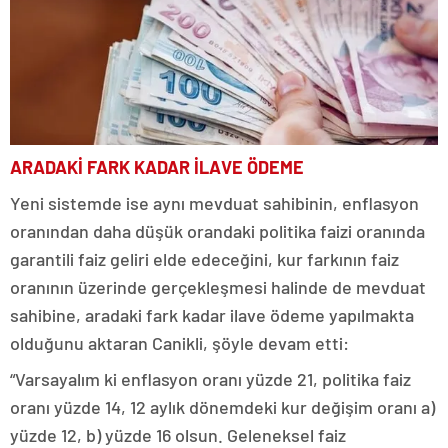
ARADAKİ FARK KADAR İLAVE ÖDEME
Yeni sistemde ise aynı mevduat sahibinin, enflasyon
oranından daha düşük orandaki politika faizi oranında
garantili faiz geliri elde edeceğini, kur farkının faiz
oranının üzerinde gerçekleşmesi halinde de mevduat
sahibine, aradaki fark kadar ilave ödeme yapılmakta
olduğunu aktaran Canikli, şöyle devam etti:
“Varsayalım ki enflasyon oranı yüzde 21, politika faiz
oranı yüzde 14, 12 aylık dönemdeki kur değişim oranı a)
yüzde 12, b) yüzde 16 olsun. Geleneksel faiz