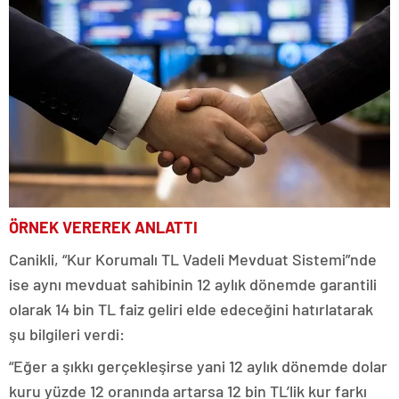
ÖRNEK VEREREK ANLATTI
Canikli, “Kur Korumalı TL Vadeli Mevduat Sistemi”nde
ise aynı mevduat sahibinin 12 aylık dönemde garantili
olarak 14 bin TL faiz geliri elde edeceğini hatırlatarak
şu bilgileri verdi:
“Eğer a şıkkı gerçekleşirse yani 12 aylık dönemde dolar
kuru yüzde 12 oranında artarsa 12 bin TL’lik kur farkı