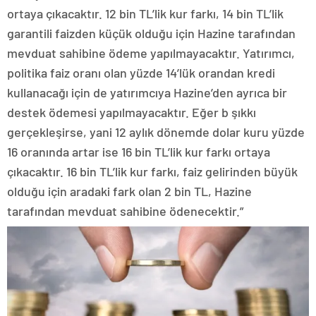
ortaya çıkacaktır. 12 bin TL’lik kur farkı, 14 bin TL’lik
garantili faizden küçük olduğu için Hazine tarafından
mevduat sahibine ödeme yapılmayacaktır. Yatırımcı,
politika faiz oranı olan yüzde 14’lük orandan kredi
kullanacağı için de yatırımcıya Hazine’den ayrıca bir
destek ödemesi yapılmayacaktır. Eğer b şıkkı
gerçekleşirse, yani 12 aylık dönemde dolar kuru yüzde
16 oranında artar ise 16 bin TL’lik kur farkı ortaya
çıkacaktır. 16 bin TL’lik kur farkı, faiz gelirinden büyük
olduğu için aradaki fark olan 2 bin TL, Hazine
tarafından mevduat sahibine ödenecektir.”