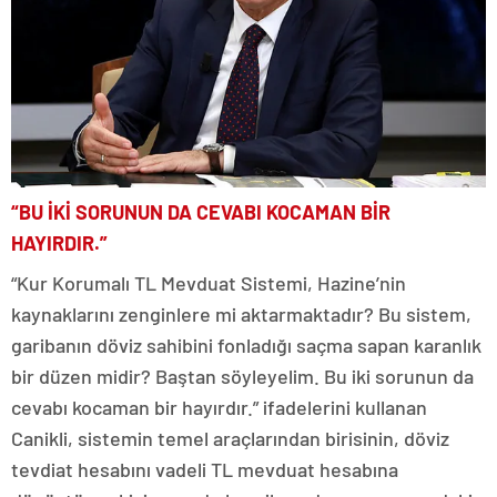
“BU İKİ SORUNUN DA CEVABI KOCAMAN BİR
HAYIRDIR.”
“Kur Korumalı TL Mevduat Sistemi, Hazine’nin
kaynaklarını zenginlere mi aktarmaktadır? Bu sistem,
garibanın döviz sahibini fonladığı saçma sapan karanlık
bir düzen midir? Baştan söyleyelim. Bu iki sorunun da
cevabı kocaman bir hayırdır.” ifadelerini kullanan
Canikli, sistemin temel araçlarından birisinin, döviz
tevdiat hesabını vadeli TL mevduat hesabına