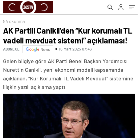
94 okunma
AK Partili Canikli’den “Kur korumalı TL
vadeli mevduat sistemi” açıklaması!
16 Mart 2025 07:46
ABONE OL
News
Gelen bilgiye göre AK Parti Genel Başkan Yardımcısı
Nurettin Canikli, yeni ekonomi modeli kapsamında
açıklanan, “Kur Korumalı TL Vadeli Mevduat” sistemine
ilişkin yazılı açıklama yaptı.