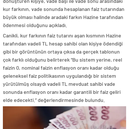
dönüştüren kişiye, vade başı ile vade sonu arasındaki
kur farkının, vade sonunda hesaplanan faiz tutarından
büyük olması halinde aradaki farkın Hazine tarafından
ödenmesi olduğunu açıkladı.
Canikli, kur farkının faiz tutarını aşan kısmının Hazine
tarafından vadeli TL hesap sahibi olan kişiye ödendiği
gibi bir görüntünün ortaya çıksa da gerçek tablonun
çok farklı olduğunu belirterek “Bu sistem yerine, reel
faizin 0, nominal faizin enflasyon oranı kadar olduğu
geleneksel faiz politikasının uygulandığı bir sistem
yürütülmüş olsaydı vadeli TL mevduat sahibi vade
sonunda enflasyon oranı kadar garantili bir faiz geliri
elde edecekti.” değerlendirmesinde bulundu.