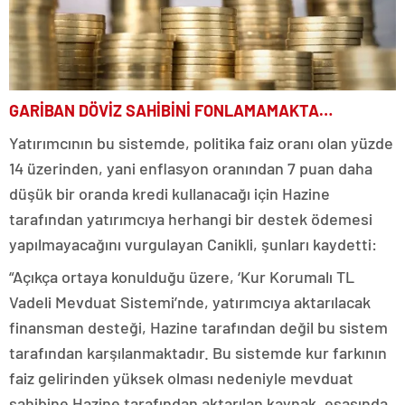
GARİBAN DÖVİZ SAHİBİNİ FONLAMAMAKTA…
Yatırımcının bu sistemde, politika faiz oranı olan yüzde
14 üzerinden, yani enflasyon oranından 7 puan daha
düşük bir oranda kredi kullanacağı için Hazine
tarafından yatırımcıya herhangi bir destek ödemesi
yapılmayacağını vurgulayan Canikli, şunları kaydetti:
“Açıkça ortaya konulduğu üzere, ‘Kur Korumalı TL
Vadeli Mevduat Sistemi’nde, yatırımcıya aktarılacak
finansman desteği, Hazine tarafından değil bu sistem
tarafından karşılanmaktadır. Bu sistemde kur farkının
faiz gelirinden yüksek olması nedeniyle mevduat
sahibine Hazine tarafından aktarılan kaynak, esasında