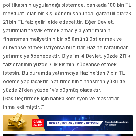
politikasının uygulandığı sistemde, bankada 100 bin TL
mevduatı olan bir kişi dönem sonunda, garantili olarak
21 bin TL faiz geliri elde edecektir. Eğer Devlet,
yatırımları teşvik etmek amacıyla yatırımcının
finansman maliyetinin bir bölümünü üstlenmek ve
sübvanse etmek istiyorsa bu tutar Hazine tarafından
yatırımcıya ödenecektir. Diyelim ki Devlet, yüzde 21’lik
faiz oranının yüzde 7’lik kısmını sübvanse etmek
istesin. Bu durumda yatırımcıya Hazine’den 7 bin TL
ödeme yapılacaktır. Yatırımcının finansman yükü de
yüzde 21’den yüzde 14’e düşmüş olacaktır.
(Basitleştirmek için banka komisyon ve masrafları
ihmal edilmiştir.)”