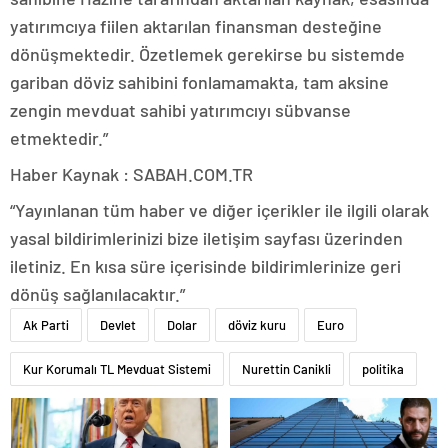
yatırımcıya fiilen aktarılan finansman desteğine
dönüşmektedir. Özetlemek gerekirse bu sistemde
gariban döviz sahibini fonlamamakta, tam aksine
zengin mevduat sahibi yatırımcıyı sübvanse
etmektedir.”
Haber Kaynak : SABAH.COM.TR
“Yayınlanan tüm haber ve diğer içerikler ile ilgili olarak
yasal bildirimlerinizi bize iletişim sayfası üzerinden
iletiniz. En kısa süre içerisinde bildirimlerinize geri
dönüş sağlanılacaktır.”
Ak Parti
Devlet
Dolar
döviz kuru
Euro
Kur Korumalı TL Mevduat Sistemi
Nurettin Canikli
politika