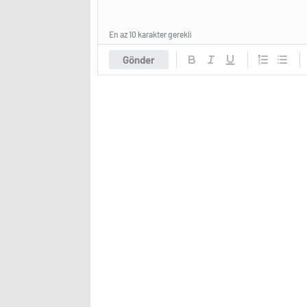
En az 10 karakter gerekli
Gönder