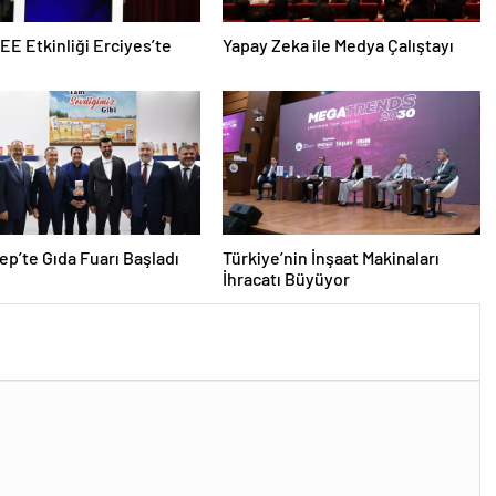
EEE Etkinliği Erciyes’te
Yapay Zeka ile Medya Çalıştayı
ep’te Gıda Fuarı Başladı
Türkiye’nin İnşaat Makinaları
İhracatı Büyüyor