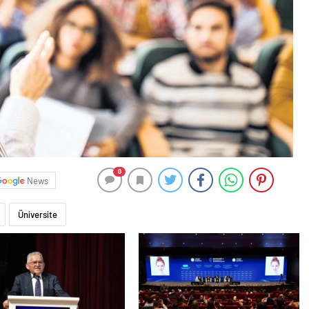
0
News
Üniversite