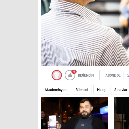
0
BEĞENDİM
ABONE OL
Akademisyen
Bilimsel
Maaş
Sınavlar