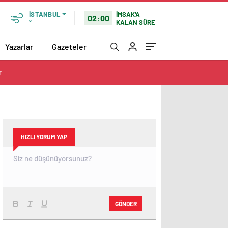
İMSAK'A
İSTANBUL
02:00
KALAN SÜRE
°
Yazarlar
Gazeteler
r
HIZLI YORUM YAP
GÖNDER