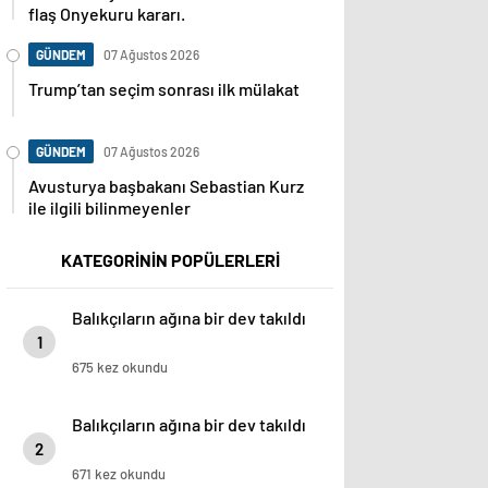
flaş Onyekuru kararı.
GÜNDEM
07 Ağustos 2026
Trump’tan seçim sonrası ilk mülakat
GÜNDEM
07 Ağustos 2026
Avusturya başbakanı Sebastian Kurz
ile ilgili bilinmeyenler
KATEGORİNİN POPÜLERLERİ
Balıkçıların ağına bir dev takıldı
1
675 kez okundu
Balıkçıların ağına bir dev takıldı
2
671 kez okundu