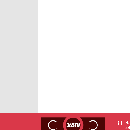
Ha
ed