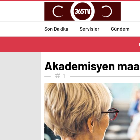
Son Dakika
Servisler
Gündem
Akademisyen maaşı 
1