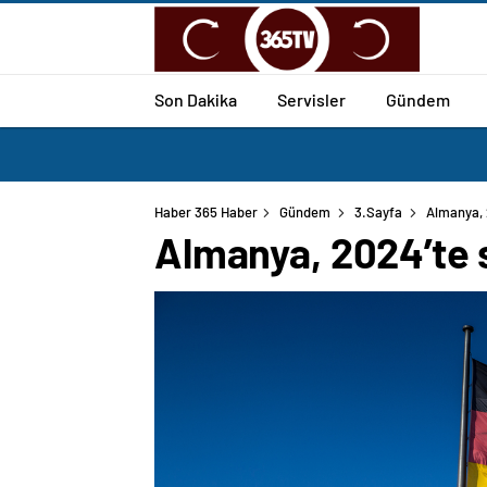
Son Dakika
Servisler
Gündem
Haber 365 Haber
Gündem
3.Sayfa
Almanya, 2
Almanya, 2024’te s