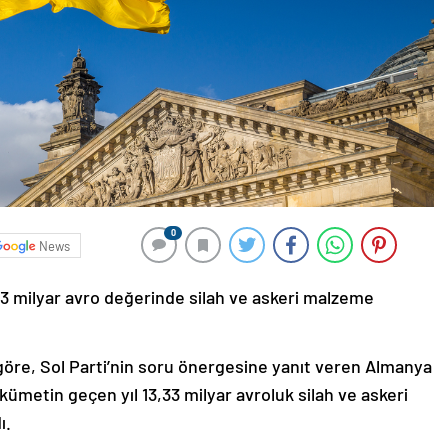
0
News
33 milyar avro değerinde silah ve askeri malzeme
öre, Sol Parti’nin soru önergesine yanıt veren Almanya
ümetin geçen yıl 13,33 milyar avroluk silah ve askeri
ı.