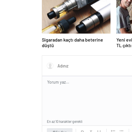
Sigaradan kaçtı daha beterine
Yeni ev
düştü
TL çıkt
En az 10 karakter gerekli