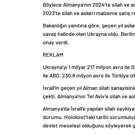
Böylece Almanya’nın 2024’te silah ve as
2023’te silah ve askeri malzeme satış r
Bakanlığın yanıtına göre, geçen yıl asker
savaş halinde olan Ukrayna oldu. Berlin,
onay verdi.
REKLAM
Ukrayna’yı 1 milyar 217 milyon avro ile 
ile ABD, 230,8 milyon avro ile Türkiye izl
İsrail’in geçen yıl Alman silah sanayisin
çekti. Almanya’nın Tel Aviv’e silah ve a
Almanya’da İsrail’e yapılan silah sevki
durumu, Holokost’taki tarihi sorumluluğu
devlet meselesi olduğunu söyleyerek g