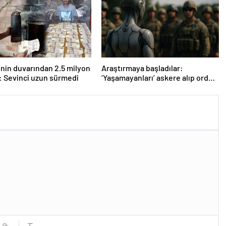
inin duvarından 2.5 milyon
Araştırmaya başladılar:
ı: Sevinci uzun sürmedi
‘Yaşamayanları’ askere alıp ordu
kuracaklar