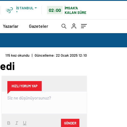
İMSAK'A
İSTANBUL
02:00
KALAN SÜRE
°
Yazarlar
Gazeteler
115 kez okundu
|
Güncelleme: 22 Ocak 2025 12:10
ledi
HIZLI YORUM YAP
GÖNDER