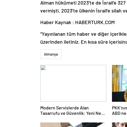
Alman hükümeti 2023’te de İsrail’e 327
vermişti. 2023’te ülkenin İsrail’e silah 
Haber Kaynak : HABERTURK.COM
“Yayınlanan tüm haber ve diğer içerikler i
üzerinden iletiniz. En kısa süre içerisin
Almanya
Modern Servislerde Alan
PKK’nın
Tasarrufu ve Güvenlik: Yeni Nesil
ABD ne 
Lift Çözümleri