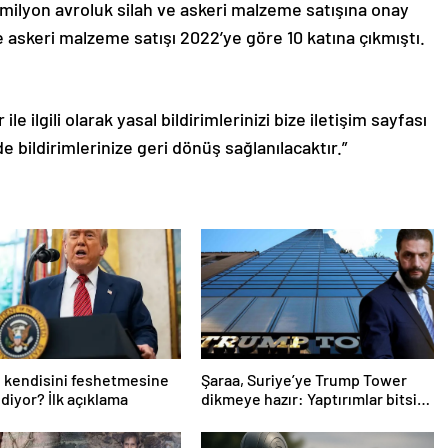
 milyon avroluk silah ve askeri malzeme satışına onay
ve askeri malzeme satışı 2022’ye göre 10 katına çıkmıştı.
le ilgili olarak yasal bildirimlerinizi bize iletişim sayfası
de bildirimlerinize geri dönüş sağlanılacaktır.”
 kendisini feshetmesine
Şaraa, Suriye’ye Trump Tower
diyor? İlk açıklama
dikmeye hazır: Yaptırımlar bitsin
yeter