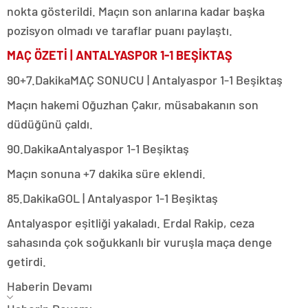
nokta gösterildi. Maçın son anlarına kadar başka
pozisyon olmadı ve taraflar puanı paylaştı.
MAÇ ÖZETİ | ANTALYASPOR 1-1 BEŞİKTAŞ
90+7.Dakika
MAÇ SONUCU | Antalyaspor 1-1 Beşiktaş
Maçın hakemi Oğuzhan Çakır, müsabakanın son
düdüğünü çaldı.
90.Dakika
Antalyaspor 1-1 Beşiktaş
Maçın sonuna +7 dakika süre eklendi.
85.Dakika
GOL | Antalyaspor 1-1 Beşiktaş
Antalyaspor eşitliği yakaladı. Erdal Rakip, ceza
sahasında çok soğukkanlı bir vuruşla maça denge
getirdi.
Haberin Devamı