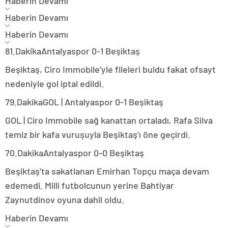
Haberin Devamı
Haberin Devamı
Haberin Devamı
81.Dakika
Antalyaspor 0-1 Beşiktaş
Beşiktaş, Ciro Immobile’yle fileleri buldu fakat ofsayt
nedeniyle gol iptal edildi.
79.Dakika
GOL | Antalyaspor 0-1 Beşiktaş
GOL | Ciro Immobile sağ kanattan ortaladı, Rafa Silva
temiz bir kafa vuruşuyla Beşiktaş’ı öne geçirdi.
70.Dakika
Antalyaspor 0-0 Beşiktaş
Beşiktaş’ta sakatlanan Emirhan Topçu maça devam
edemedi. Milli futbolcunun yerine Bahtiyar
Zaynutdinov oyuna dahil oldu.
Haberin Devamı