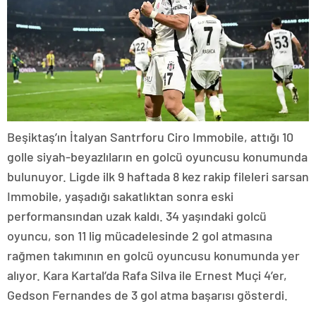
Beşiktaş’ın İtalyan Santrforu Ciro Immobile, attığı 10
golle siyah-beyazlıların en golcü oyuncusu konumunda
bulunuyor. Ligde ilk 9 haftada 8 kez rakip fileleri sarsan
Immobile, yaşadığı sakatlıktan sonra eski
performansından uzak kaldı. 34 yaşındaki golcü
oyuncu, son 11 lig mücadelesinde 2 gol atmasına
rağmen takımının en golcü oyuncusu konumunda yer
alıyor. Kara Kartal’da Rafa Silva ile Ernest Muçi 4’er,
Gedson Fernandes de 3 gol atma başarısı gösterdi.