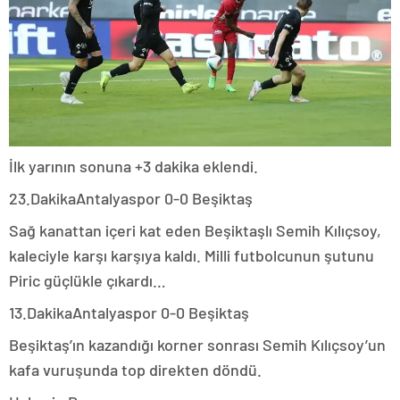
İlk yarının sonuna +3 dakika eklendi.
23.Dakika
Antalyaspor 0-0 Beşiktaş
Sağ kanattan içeri kat eden Beşiktaşlı Semih Kılıçsoy,
kaleciyle karşı karşıya kaldı. Milli futbolcunun şutunu
Piric güçlükle çıkardı…
13.Dakika
Antalyaspor 0-0 Beşiktaş
Beşiktaş’ın kazandığı korner sonrası Semih Kılıçsoy’un
kafa vuruşunda top direkten döndü.