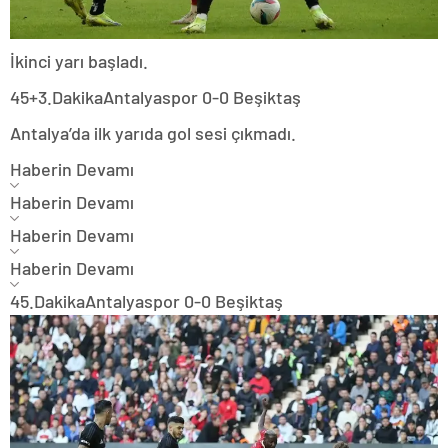
İkinci yarı başladı.
45+3.Dakika
Antalyaspor 0-0 Beşiktaş
Antalya’da ilk yarıda gol sesi çıkmadı.
Haberin Devamı
Haberin Devamı
Haberin Devamı
Haberin Devamı
45.Dakika
Antalyaspor 0-0 Beşiktaş