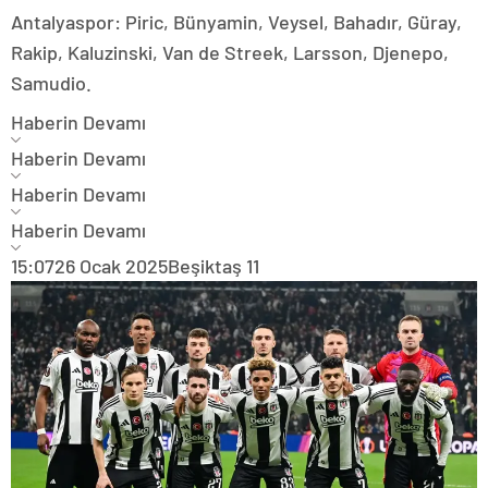
Antalyaspor: Piric, Bünyamin, Veysel, Bahadır, Güray,
Rakip, Kaluzinski, Van de Streek, Larsson, Djenepo,
Samudio.
Haberin Devamı
Haberin Devamı
Haberin Devamı
Haberin Devamı
15:07
26 Ocak 2025
Beşiktaş 11