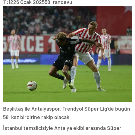
11:12
26 Ocak 2025
58. randevu
Beşiktaş ile Antalyaspor, Trendyol Süper Lig’de bugün
58. kez birbirine rakip olacak.
İstanbul temsilcisiyle Antalya ekibi arasında Süper