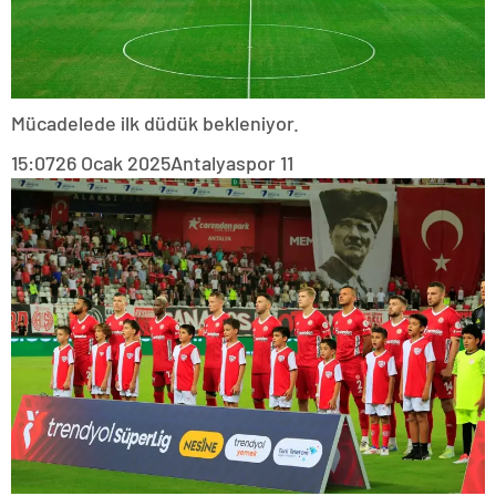
Mücadelede ilk düdük bekleniyor.
15:07
26 Ocak 2025
Antalyaspor 11