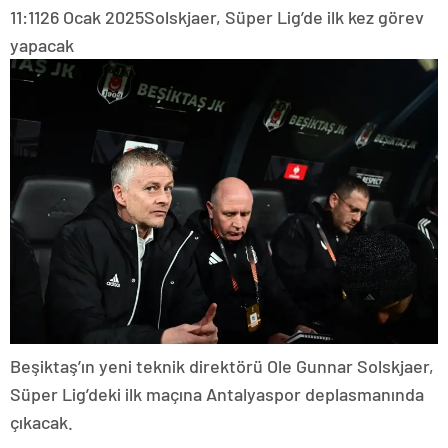
11:11
26 Ocak 2025
Solskjaer, Süper Lig’de ilk kez görev
yapacak
Beşiktaş’ın yeni teknik direktörü Ole Gunnar Solskjaer,
Süper Lig’deki ilk maçına Antalyaspor deplasmanında
çıkacak.