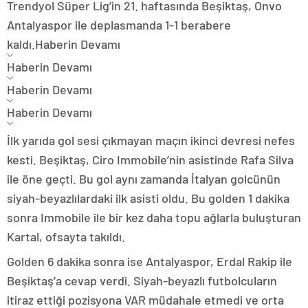
Trendyol Süper Lig’in 21. haftasında Beşiktaş, Onvo
Antalyaspor ile deplasmanda 1-1 berabere
kaldı.
Haberin Devamı
Haberin Devamı
Haberin Devamı
Haberin Devamı
İlk yarıda gol sesi çıkmayan maçın ikinci devresi nefes
kesti. Beşiktaş, Ciro Immobile’nin asistinde Rafa Silva
ile öne geçti. Bu gol aynı zamanda İtalyan golcünün
siyah-beyazlılardaki ilk asisti oldu. Bu golden 1 dakika
sonra Immobile ile bir kez daha topu ağlarla buluşturan
Kartal, ofsayta takıldı.
Golden 6 dakika sonra ise Antalyaspor, Erdal Rakip ile
Beşiktaş’a cevap verdi. Siyah-beyazlı futbolcuların
itiraz ettiği pozisyona VAR müdahale etmedi ve orta