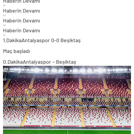
Haberin Devamı
Haberin Devamı
Haberin Devamı
Haberin Devamı
1.Dakika
Antalyaspor 0-0 Beşiktaş
Maç başladı
0.Dakika
Antalyaspor – Beşiktaş