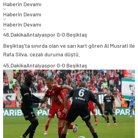
Haberin Devamı
Haberin Devamı
Haberin Devamı
46.Dakika
Antalyaspor 0-0 Beşiktaş
Beşiktaş’ta sınırda olan ve sarı kart gören Al Musrati ile
Rafa Silva, cezalı duruma düştü.
45.Dakika
Antalyaspor 0-0 Beşiktaş