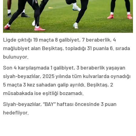
Ligde çıktığı 19 maçta 8 galibiyet, 7 beraberlik, 4
mağlubiyet alan Beşiktaş, topladığı 31 puanla 6. sırada
bulunuyor.
Son 4 karşılaşmada 1 galibiyet, 3 beraberlik yaşayan
siyah-beyazlılar, 2025 yılında tüm kulvarlarda oynadığı
5 maçta 3 kez sahadan galip ayrıldı. Beşiktaş, 2
müsabakada ise eşitliği bozamadı.
Siyah-beyazlılar, “BAY” haftası öncesinde 3 puan
hedefliyor.