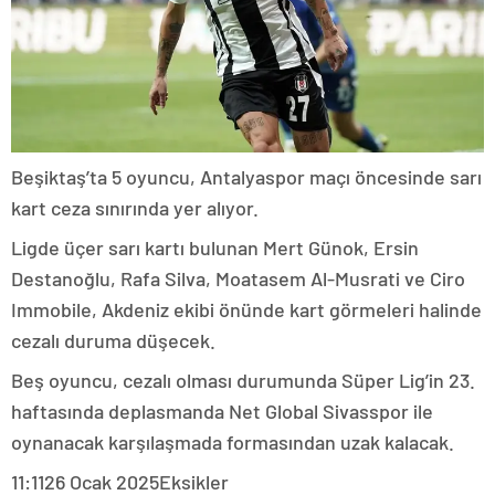
Beşiktaş’ta 5 oyuncu, Antalyaspor maçı öncesinde sarı
kart ceza sınırında yer alıyor.
Ligde üçer sarı kartı bulunan Mert Günok, Ersin
Destanoğlu, Rafa Silva, Moatasem Al-Musrati ve Ciro
Immobile, Akdeniz ekibi önünde kart görmeleri halinde
cezalı duruma düşecek.
Beş oyuncu, cezalı olması durumunda Süper Lig’in 23.
haftasında deplasmanda Net Global Sivasspor ile
oynanacak karşılaşmada formasından uzak kalacak.
11:11
26 Ocak 2025
Eksikler