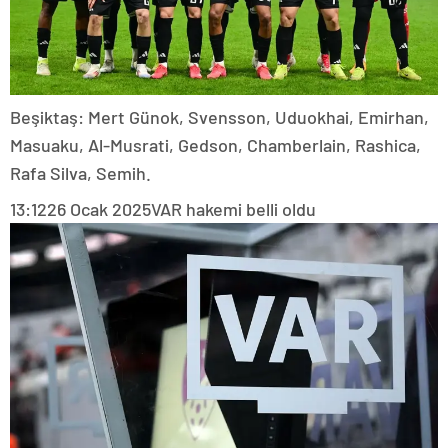
Beşiktaş: Mert Günok, Svensson, Uduokhai, Emirhan,
Masuaku, Al-Musrati, Gedson, Chamberlain, Rashica,
Rafa Silva, Semih.
13:12
26 Ocak 2025
VAR hakemi belli oldu