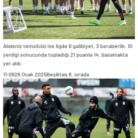
Akdeniz temsilcisi ise ligde 6 galibiyet, 3 beraberlik, 10
yenilgi sonucunda topladığı 21 puanla 14. basamakta
yer aldı.
11:09
26 Ocak 2025
Beşiktaş 6. sırada