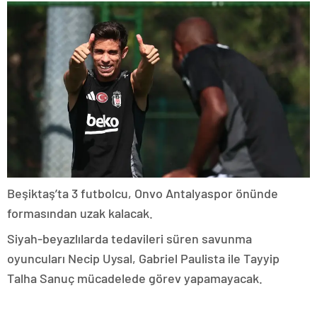
Beşiktaş’ta 3 futbolcu, Onvo Antalyaspor önünde
formasından uzak kalacak.
Siyah-beyazlılarda tedavileri süren savunma
oyuncuları Necip Uysal, Gabriel Paulista ile Tayyip
Talha Sanuç mücadelede görev yapamayacak.