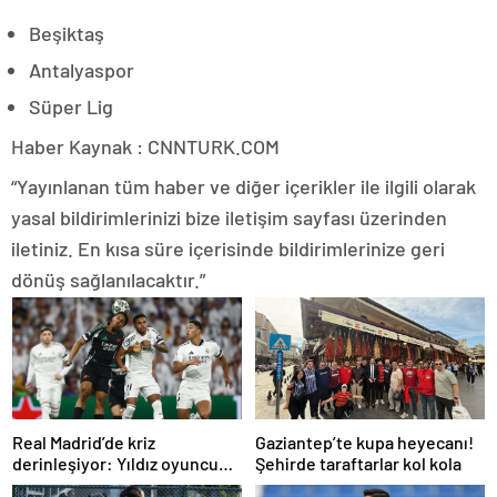
Beşiktaş
Antalyaspor
Süper Lig
Haber Kaynak : CNNTURK.COM
“Yayınlanan tüm haber ve diğer içerikler ile ilgili olarak
yasal bildirimlerinizi bize iletişim sayfası üzerinden
iletiniz. En kısa süre içerisinde bildirimlerinize geri
dönüş sağlanılacaktır.”
Real Madrid’de kriz
Gaziantep’te kupa heyecanı!
derinleşiyor: Yıldız oyuncu
Şehirde taraftarlar kol kola
takıma dönmek istemiyor