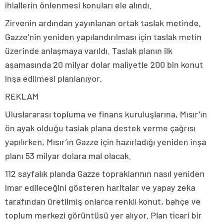
ihlallerin önlenmesi konuları ele alındı.
Zirvenin ardından yayınlanan ortak taslak metinde,
Gazze’nin yeniden yapılandırılması için taslak metin
üzerinde anlaşmaya varıldı. Taslak planın ilk
aşamasında 20 milyar dolar maliyetle 200 bin konut
inşa edilmesi planlanıyor.
REKLAM
Uluslararası topluma ve finans kuruluşlarına, Mısır’ın
ön ayak olduğu taslak plana destek verme çağrısı
yapılırken, Mısır’ın Gazze için hazırladığı yeniden inşa
planı 53 milyar dolara mal olacak.
112 sayfalık planda Gazze topraklarının nasıl yeniden
imar edileceğini gösteren haritalar ve yapay zeka
tarafından üretilmiş onlarca renkli konut, bahçe ve
toplum merkezi görüntüsü yer alıyor. Plan ticari bir