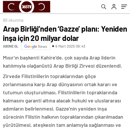
86 okunma
Arap Birliği’nden ‘Gazze’ planı: Yeniden
inşa için 20 milyar dolar
6 Mart 2025 09:43
ABONE OL
News
Mısır’ın başkenti Kahire’de, çok sayıda Arap liderin
katılımıyla olağanüstü Arap Birliği Zirvesi düzenlendi.
Zirvede Filistinlilerin topraklarından göçe
zorlanmasına karşı Arap dünyasının ortak kararı ve
tutumun oluşturulması, Filistinlilerin topraklarında
kalmasını garanti altına alacak hukuki ve uluslararası
adımların belirlenmesi, Gazze’nin yeniden inşa
sürecinin Filistin halkının topraklarından çıkarılmadan
yürütülmesi, ateşkesin tam anlamıyla sağlanması ve