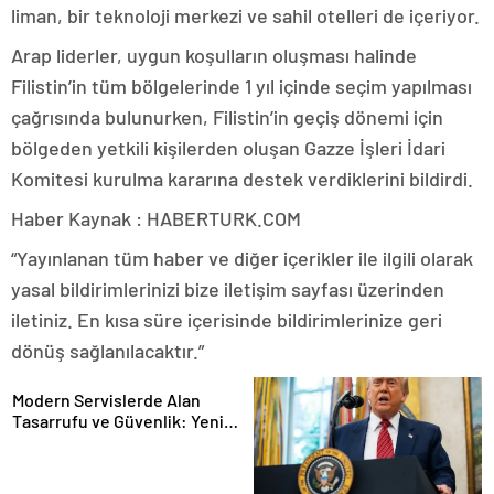
liman, bir teknoloji merkezi ve sahil otelleri de içeriyor.
Arap liderler, uygun koşulların oluşması halinde
Filistin’in tüm bölgelerinde 1 yıl içinde seçim yapılması
çağrısında bulunurken, Filistin’in geçiş dönemi için
bölgeden yetkili kişilerden oluşan Gazze İşleri İdari
Komitesi kurulma kararına destek verdiklerini bildirdi.
Haber Kaynak : HABERTURK.COM
“Yayınlanan tüm haber ve diğer içerikler ile ilgili olarak
yasal bildirimlerinizi bize iletişim sayfası üzerinden
iletiniz. En kısa süre içerisinde bildirimlerinize geri
dönüş sağlanılacaktır.”
Modern Servislerde Alan
Tasarrufu ve Güvenlik: Yeni
Nesil Lift Çözümleri