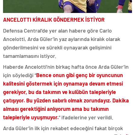
ANCELOTTI KİRALIK GÖNDERMEK İSTİYOR
Defensa Central’de yer alan habere göre Carlo
Ancelotti, Arda Güler’in yaz aylarında kiralık olarak
gönderilmesini ve sürekli oynayarak gelişimini
tamamlamasını istiyor.
Haberde Ancelotti’nin birkaç hafta önce Arda Güler’in
için söylediği “
Bence onun gibi genç bir oyuncunun
kalitesini göstermek için oynamaya devam etmesi
gerekiyor, bu da takımın ve kulübün talepleriyle
çatışıyor. Bu yüzden sabırlı olmak zorundayız. Dakika
alması gerektiğini anlıyorum ama bu takımın
talepleriyle uyuşmuyor.
” ifadelerine yer verildi.
Arda Güler’in ilk için rekabet edeceğini fakat birçok