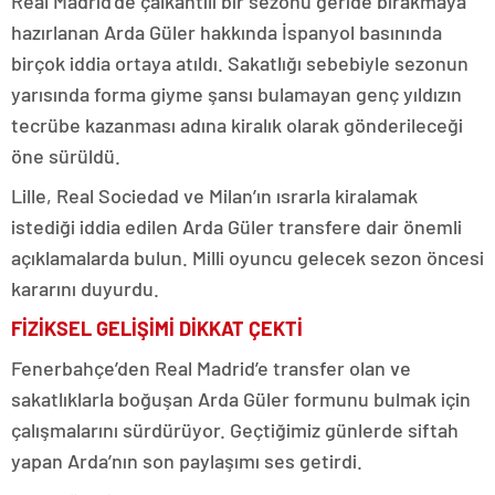
Real Madrid’de çalkantılı bir sezonu geride bırakmaya
hazırlanan Arda Güler hakkında İspanyol basınında
birçok iddia ortaya atıldı. Sakatlığı sebebiyle sezonun
yarısında forma giyme şansı bulamayan genç yıldızın
tecrübe kazanması adına kiralık olarak gönderileceği
öne sürüldü.
Lille, Real Sociedad ve Milan’ın ısrarla kiralamak
istediği iddia edilen Arda Güler transfere dair önemli
açıklamalarda bulun. Milli oyuncu gelecek sezon öncesi
kararını duyurdu.
FİZİKSEL GELİŞİMİ DİKKAT ÇEKTİ
Fenerbahçe’den Real Madrid’e transfer olan ve
sakatlıklarla boğuşan Arda Güler formunu bulmak için
çalışmalarını sürdürüyor. Geçtiğimiz günlerde siftah
yapan Arda’nın son paylaşımı ses getirdi.