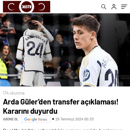
174 okunma
Arda Güler’den transfer açıklaması!
Kararını duyurdu
29 Temmuz 2024 00:33
ABONE OL
News