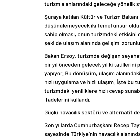
turizm alanlarındaki geleceğe yönelik str
Şuraya katılan Kültür ve Turizm Bakanı
düşünülemeyecek iki temel unsur olduğu
sahip olması, onun turizmdeki etkisini
şekilde ulaşım alanında gelişimi zorunl
Bakan Ersoy, turizmde değişen seyahat a
bir yıl önceden gelecek yıl ki tatillerini 
yapıyor. Bu dönüşüm, ulaşım alanındaki 
hızlı uygulama ve hızlı ulaşım. İşte bu 
turizmdeki yeniliklere hızlı cevap suna
ifadelerini kullandı.
Güçlü havacılık sektörü ve alternatif d
Son yıllarda Cumhurbaşkanı Recep Tayyip
sayesinde Türkiye’nin havacılık alanında