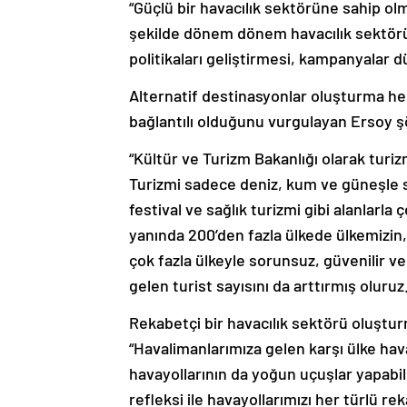
“Güçlü bir havacılık sektörüne sahip olm
şekilde dönem dönem havacılık sektörün
politikaları geliştirmesi, kampanyalar 
Alternatif destinasyonlar oluşturma hed
bağlantılı olduğunu vurgulayan Ersoy ş
“Kültür ve Turizm Bakanlığı olarak turizmi
Turizmi sadece deniz, kum ve güneşle sı
festival ve sağlık turizmi gibi alanlarla
yanında 200’den fazla ülkede ülkemizin,
çok fazla ülkeyle sorunsuz, güvenilir ve
gelen turist sayısını da arttırmış oluruz.
Rekabetçi bir havacılık sektörü oluşt
“Havalimanlarımıza gelen karşı ülke hav
havayollarının da yoğun uçuşlar yapabil
refleksi ile havayollarımızı her türlü rek