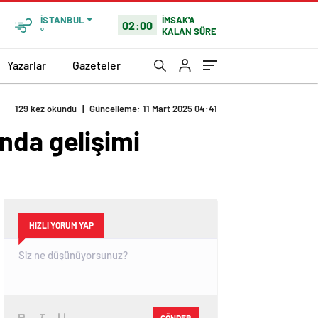
İMSAK'A
İSTANBUL
02:00
KALAN SÜRE
°
Yazarlar
Gazeteler
129 kez okundu
|
Güncelleme: 11 Mart 2025 04:41
nda gelişimi
HIZLI YORUM YAP
GÖNDER