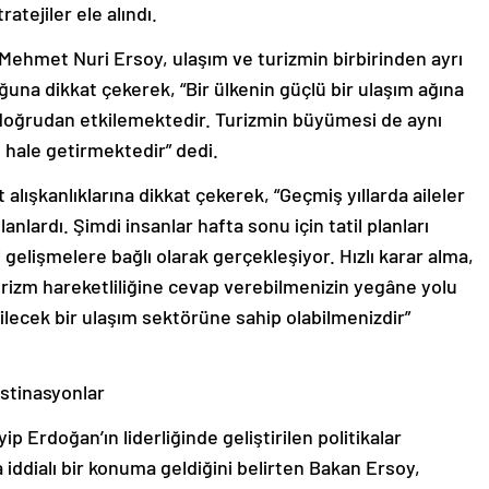
atejiler ele alındı.
 Mehmet Nuri Ersoy, ulaşım ve turizmin birbirinden ayrı
na dikkat çekerek, “Bir ülkenin güçlü bir ulaşım ağına
 doğrudan etkilemektedir. Turizmin büyümesi de aynı
u hale getirmektedir” dedi.
lışkanlıklarına dikkat çekerek, “Geçmiş yıllarda aileler
planlardı. Şimdi insanlar hafta sonu için tatil planları
gelişmelere bağlı olarak gerçekleşiyor. Hızlı karar alma,
turizm hareketliliğine cevap verebilmenizin yegâne yolu
bilecek bir ulaşım sektörüne sahip olabilmenizdir”
estinasyonlar
 Erdoğan’ın liderliğinde geliştirilen politikalar
 iddialı bir konuma geldiğini belirten Bakan Ersoy,