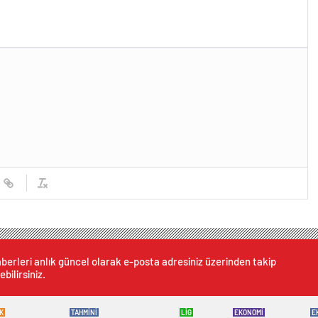
berleri anlık güncel olarak e-posta adresiniz üzerinden takip
ebilirsiniz.
K
TAHMİNİ
LİG
EKONOMİ
E