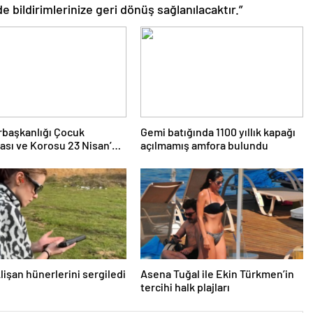
de bildirimlerinize geri dönüş sağlanılacaktır.”
başkanlığı Çocuk
Gemi batığında 1100 yıllık kapağı
ası ve Korosu 23 Nisan’da
açılmamış amfora bulundu
 sahne alacak
Alişan hünerlerini sergiledi
Asena Tuğal ile Ekin Türkmen’in
tercihi halk plajları