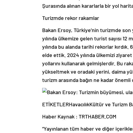
Şurasında alınan kararlarla bir yol harit
Turizmde rekor rakamlar
Bakan Ersoy, Türkiye’nin turizmde son yı
yılında ülkemize gelen turist sayısı 12 m
yılında bu alanda tarihi rekorlar kırdık.
elde ettik. 2024 yılında ülkemizi ziyar
yollarını kullanarak gelmişlerdir. Bu ra
yükseltmek ve oradaki yerini, daima yüks
turizm arasında bağın ne kadar önemli
ETİKETLERHavacılıkKültür ve Turizm B
Haber Kaynak : TRTHABER.COM
“Yayınlanan tüm haber ve diğer içerikler i