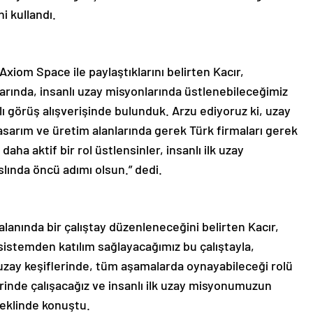
i kullandı.
Axiom Space ile paylaştıklarını belirten Kacır,
ında, insanlı uzay misyonlarında üstlenebileceğimiz
lı görüş alışverişinde bulunduk. Arzu ediyoruz ki, uzay
asarım ve üretim alanlarında gerek Türk firmaları gerek
ha aktif bir rol üstlensinler, insanlı ilk uzay
ında öncü adımı olsun.” dedi.
nında bir çalıştay düzenleneceğini belirten Kacır,
istemden katılım sağlayacağımız bu çalıştayla,
 uzay keşiflerinde, tüm aşamalarda oynayabileceği rolü
rinde çalışacağız ve insanlı ilk uzay misyonumuzun
şeklinde konuştu.