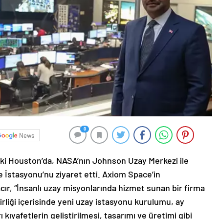
0
News
ki Houston’da, NASA’nın Johnson Uzay Merkezi ile
 İstasyonu’nu ziyaret etti. Axiom Space’in
cır, “İnsanlı uzay misyonlarında hizmet sunan bir firma
irliği içerisinde yeni uzay istasyonu kurulumu, ay
kıyafetlerin geliştirilmesi, tasarımı ve üretimi gibi