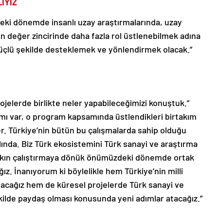
İYİZ
eki dönemde insanlı uzay araştırmalarında, uzay
ün değer zincirinde daha fazla rol üstlenebilmek adına
güçlü şekilde desteklemek ve yönlendirmek olacak.”
rojelerde birlikte neler yapabileceğimizi konuştuk.”
amı var, o program kapsamında üstlendikleri birtakım
r. Türkiye’nin bütün bu çalışmalarda sahip olduğu
slında. Biz Türk ekosistemini Türk sanayi ve araştırma
yakın çalıştırmaya dönük önümüzdeki dönemde ortak
ız. İnanıyorum ki böylelikle hem Türkiye’nin milli
ayacağız hem de küresel projelerde Türk sanayi ve
ilde paydaş olması konusunda yeni adımlar atacağız.”