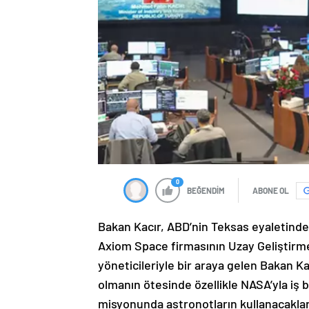
0
BEĞENDİM
ABONE OL
Bakan Kacır, ABD’nin Teksas eyaletinde
Axiom Space firmasının Uzay Geliştirme
yöneticileriyle bir araya gelen Bakan Ka
olmanın ötesinde özellikle NASA’yla iş b
misyonunda astronotların kullanacakları 