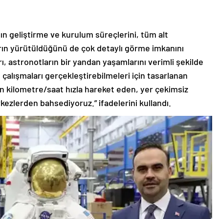
nın geliştirme ve kurulum süreçlerini, tüm alt
rın yürütüldüğünü de çok detaylı görme imkanını
rı, astronotların bir yandan yaşamlarını verimli şekilde
 çalışmaları gerçekleştirebilmeleri için tasarlanan
in kilometre/saat hızla hareket eden, yer çekimsiz
ezlerden bahsediyoruz.” ifadelerini kullandı.