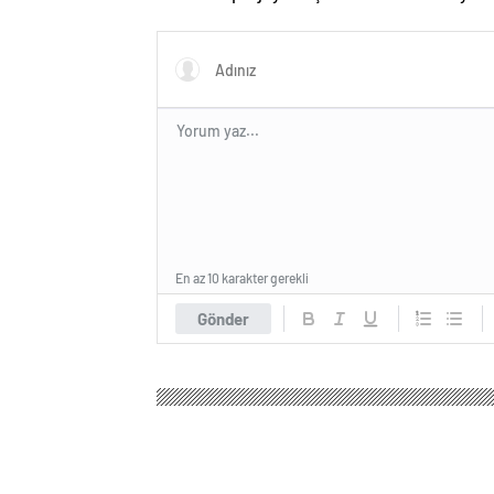
Bakanlığı üstlendi
En az 10 karakter gerekli
Gönder