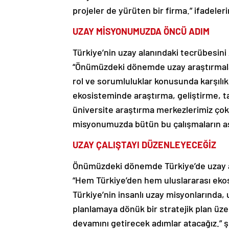
projeler de yürüten bir firma.” ifadelerin
UZAY MİSYONUMUZDA ÖNCÜ ADIM
Türkiye’nin uzay alanındaki tecrübesini 
“Önümüzdeki dönemde uzay araştırmalar
rol ve sorumluluklar konusunda karşılık
ekosisteminde araştırma, geliştirme, t
üniversite araştırma merkezlerimiz çok da
misyonumuzda bütün bu çalışmaların asl
UZAY ÇALIŞTAYI DÜZENLEYECEĞİZ
Önümüzdeki dönemde Türkiye’de uzay ala
“Hem Türkiye’den hem uluslararası ekos
Türkiye’nin insanlı uzay misyonlarında,
planlamaya dönük bir stratejik plan üze
devamını getirecek adımlar atacağız.” 