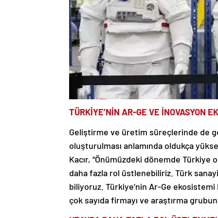
TÜRKİYE’NİN AR-GE VE İNOVASYON E
Geliştirme ve üretim süreçlerinde de ge
oluşturulması anlamında oldukça yükse
Kacır, “Önümüzdeki dönemde Türkiye ol
daha fazla rol üstlenebiliriz. Türk sanay
biliyoruz. Türkiye’nin Ar-Ge ekosistemi
çok sayıda firmayı ve araştırma grubunu