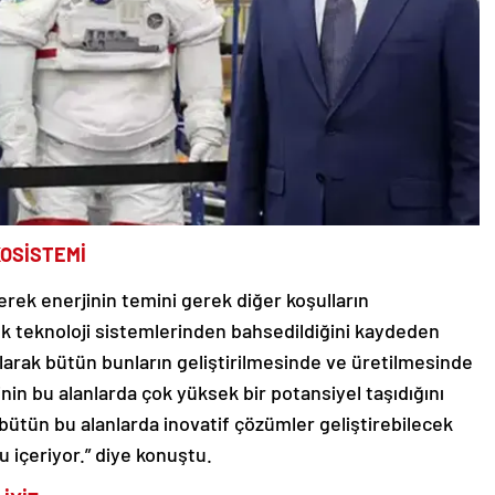
KOSİSTEMİ
rek enerjinin temini gerek diğer koşulların
k teknoloji sistemlerinden bahsedildiğini kaydeden
arak bütün bunların geliştirilmesinde ve üretilmesinde
inin bu alanlarda çok yüksek bir potansiyel taşıdığını
 bütün bu alanlarda inovatif çözümler geliştirebilecek
 içeriyor.” diye konuştu.