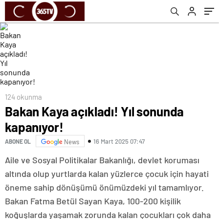
124 okunma
Bakan Kaya açıkladı! Yıl sonunda
kapanıyor!
16 Mart 2025 07:47
ABONE OL
News
Aile ve Sosyal Politikalar Bakanlığı, devlet koruması
altında olup yurtlarda kalan yüzlerce çocuk için hayati
öneme sahip dönüşümü önümüzdeki yıl tamamlıyor.
Bakan Fatma Betül Sayan Kaya, 100-200 kişilik
koğuşlarda yaşamak zorunda kalan çocukları çok daha