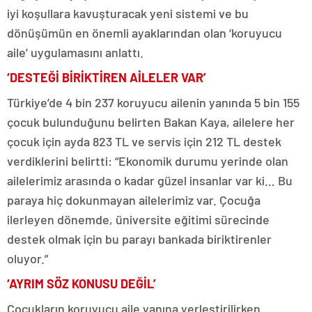
iyi koşullara kavuşturacak yeni sistemi ve bu
dönüşümün en önemli ayaklarından olan ‘koruyucu
aile’ uygulamasını anlattı.
‘DESTEĞİ BİRİKTİREN AİLELER VAR’
Türkiye’de 4 bin 237 koruyucu ailenin yanında 5 bin 155
çocuk bulunduğunu belirten Bakan Kaya, ailelere her
çocuk için ayda 823 TL ve servis için 212 TL destek
verdiklerini belirtti: “Ekonomik durumu yerinde olan
ailelerimiz arasında o kadar güzel insanlar var ki… Bu
paraya hiç dokunmayan ailelerimiz var. Çocuğa
ilerleyen dönemde, üniversite eğitimi sürecinde
destek olmak için bu parayı bankada biriktirenler
oluyor.”
‘AYRIM SÖZ KONUSU DEĞİL’
Çocukların koruyucu aile yanına yerleştirilirken