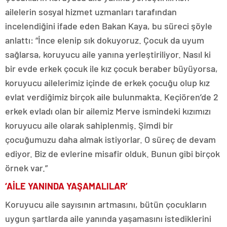
ailelerin sosyal hizmet uzmanları tarafından
incelendiğini ifade eden Bakan Kaya, bu süreci şöyle
anlattı: “İnce elenip sık dokuyoruz. Çocuk da uyum
sağlarsa, koruyucu aile yanına yerleştiriliyor. Nasıl ki
bir evde erkek çocuk ile kız çocuk beraber büyüyorsa,
koruyucu ailelerimiz içinde de erkek çocuğu olup kız
evlat verdiğimiz birçok aile bulunmakta. Keçiören’de 2
erkek evladı olan bir ailemiz Merve ismindeki kızımızı
koruyucu aile olarak sahiplenmiş. Şimdi bir
çocuğumuzu daha almak istiyorlar. O süreç de devam
ediyor. Biz de evlerine misafir olduk. Bunun gibi birçok
örnek var.”
‘AİLE YANINDA YAŞAMALILAR’
Koruyucu aile sayısının artmasını, bütün çocukların
uygun şartlarda aile yanında yaşamasını istediklerini