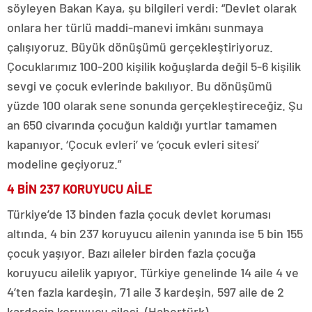
söyleyen Bakan Kaya, şu bilgileri verdi: “Devlet olarak
onlara her türlü maddi-manevi imkânı sunmaya
çalışıyoruz. Büyük dönüşümü gerçekleştiriyoruz.
Çocuklarımız 100-200 kişilik koğuşlarda değil 5-6 kişilik
sevgi ve çocuk evlerinde bakılıyor. Bu dönüşümü
yüzde 100 olarak sene sonunda gerçekleştireceğiz. Şu
an 650 civarında çocuğun kaldığı yurtlar tamamen
kapanıyor. ‘Çocuk evleri’ ve ‘çocuk evleri sitesi’
modeline geçiyoruz.”
4 BİN 237 KORUYUCU AİLE
Türkiye’de 13 binden fazla çocuk devlet koruması
altında. 4 bin 237 koruyucu ailenin yanında ise 5 bin 155
çocuk yaşıyor. Bazı aileler birden fazla çocuğa
koruyucu ailelik yapıyor. Türkiye genelinde 14 aile 4 ve
4’ten fazla kardeşin, 71 aile 3 kardeşin, 597 aile de 2
kardeşin koruyucu ailesi. (Habertürk)