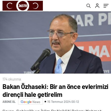
174 okunma
Bakan Özhaseki: Bir an önce evlerimizi
dirençli hale getirelim
15 Temmuz 2024 00:12
ABONE OL
News