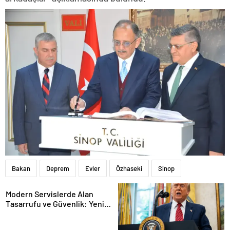
Bakan
Deprem
Evler
Özhaseki
Sinop
Modern Servislerde Alan
Tasarrufu ve Güvenlik: Yeni
Nesil Lift Çözümleri