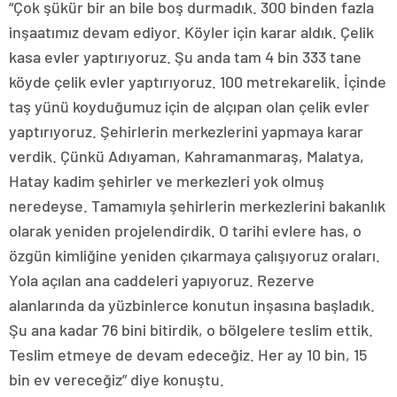
“Çok şükür bir an bile boş durmadık. 300 binden fazla
inşaatımız devam ediyor. Köyler için karar aldık. Çelik
kasa evler yaptırıyoruz. Şu anda tam 4 bin 333 tane
köyde çelik evler yaptırıyoruz. 100 metrekarelik. İçinde
taş yünü koyduğumuz için de alçıpan olan çelik evler
yaptırıyoruz. Şehirlerin merkezlerini yapmaya karar
verdik. Çünkü Adıyaman, Kahramanmaraş, Malatya,
Hatay kadim şehirler ve merkezleri yok olmuş
neredeyse. Tamamıyla şehirlerin merkezlerini bakanlık
olarak yeniden projelendirdik. O tarihi evlere has, o
özgün kimliğine yeniden çıkarmaya çalışıyoruz oraları.
Yola açılan ana caddeleri yapıyoruz. Rezerve
alanlarında da yüzbinlerce konutun inşasına başladık.
Şu ana kadar 76 bini bitirdik, o bölgelere teslim ettik.
Teslim etmeye de devam edeceğiz. Her ay 10 bin, 15
bin ev vereceğiz” diye konuştu.