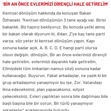
‘BİR AN ÖNCE EVLERİMİZİ DİRENÇLİ HALE GETİRELİM’
Kentsel dönüşüm hakkında da konuşan Bakan
Özhaseki, “Kentsel dönüşümün 3 tane ayağı var. Birisi
bakanlık. Biz hazırız bekliyoruz. Bu konuda yetki almış
bir bakan olarak diyorum ki, A’dan, Z’ye kaç tane parti
varsa, söz yeter ki kentsel dönüşüm yapın. Kapı
sonuna kadar açık. A, B, C, D, E hangi parti olursa
olsun değişin, dönüşün. Bir an önce evlerimizi dirençli
hale getirelim, evlerimizi dayanıklı hale getirelim.
Elimizdeki tüm imkanları namus sözü sonuna kadar
kullanacağız. Buyurun. Fakat arkadaşlar, ne yazık ki bir
grup arkadaşımız yanaşmıyor bu işe. Zor. Vatandaşı
ikna edeceksiniz, plan yapacaksınız, eziyet
çekeceksiniz. Evleri yaptıktan sonra bile dağıtması bile
başlı başına bile bir sorun. Bir türlü yanaşmıyor
arkadaşlar” açıklamasında bulundu.