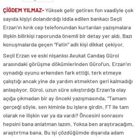
ÇİĞDEM YILMAZ-
Yüksek gelir getiren fon vaadiyle çok
sayıda kişiyi dolandırdığı iddia edilen bankacı Seçil
Erzan’ın kırık cep telefonundan kurtarılan yazışmalara
ilişkin bilirkişi raporunda önemli bir detay yer aldı. Bazı
konuşmalarda geçen “Fatin” adlı kişi dikkat çekiyor.
Seçil Erzan ve eski nişanlısı Avukat Candaş Gürol
arasındaki görüşme dökümlerinden Gürol’un, Erzan’ın
oynadığı oyunu erkenden fark ettiği, terk etmeye
çalıştığı ancak yine de yardım etmekten geri kalmadığı
anlaşılıyor. Gürol, uzun süre sıkıştırdığı Erzan’la olay
açığa çıkmadan bir ay önceki yazışmasında, “Tamam
gerçeği söyle, sen kiminle bu işlere girdin. FT ile tam
olarak ne ilişkin var ya da vardı? Öncesini sonrasını
hepsini bana anlatman lazım. Yoksa ben araştıracağım,
araştırtma bana. Bu işi çözdüğümde dışarıda adam