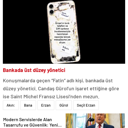
Bankada üst düzey yönetici
Konuşmalarda geçen “Fatin” adlı kişi, bankada üst
düzey yönetici. Candaş Gürol’un işaret ettiğine göre
ise Saint Michel Fransız Lisesi’nden mezun.
Akın:
Bana
Erzan
Gürol
Seçil Erzan
Modern Servislerde Alan
Tasarrufu ve Güvenlik: Yeni