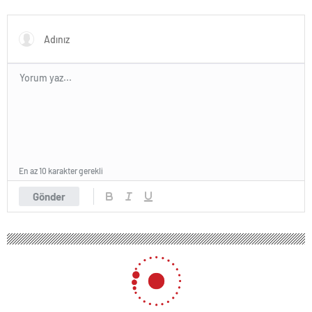
sürmedi
ordu kuracaklar
En az 10 karakter gerekli
Gönder