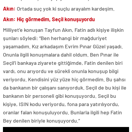
Akın:
Ortada suç yok ki suçlu arayalım kardeşim.
Akın: Hiç görmedim, Seçil konuşuyordu
Milliyet’e konuşan Tayfun Akın, Fatin adlı kişiye ilişkin
şunları söyledi: “Ben herhangi bir mağduriyet
yaşamadım. Kız arkadaşım Evrim Pınar Güzel yaşadı.
Onunla ilgili konuşmalara dahil oldum. Ben Pınar ile
Seçil’i bankaya ziyarete gittiğimde, Fatin denilen biri
vardı, onu arıyordu ve sürekli onunla konuşup bilgi
veriyordu. Kendisini yüz yüze hiç görmedim. Bu şahsı
da bankanın bir çalışanı sanıyorduk. Seçil de bu kişi ile
bankanın bir personeli gibi konuşuyordu. Seçil bu
kişiye, ISIN kodu veriyordu, fona para yatırılıyordu,
oranlar falan konuşuluyordu. Bunlarla ilgili hep Fatin
Bey denilen biriyle konuşuyordu.”