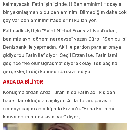
kalmayacak. Fatin işin içinde!!! Ben eminim! Hocayla
bir yakınlaşman oldu ben eminim. Bilmediğim daha çok
şey var ben eminim” ifadelerini kullanıyor.
Fatin adlı kişi için “Saint Michel Fransız Lisesi’nden,
benimle aynı dönem nerdeyse” yazan Gürol, “Sen bu işi
Denizbank ile yapmadın. Akif’le pardon paralar oraya
gidiyordu Fatin ile” diyor. Seçil Erzan ise, Fatin ismi
geçince “Ne olur uğraşma” diyerek olayı tek başına
gerçekleştirdiği konusunda ısrar ediyor.
ARDA DA BİLİYOR
Konuşmalardan Arda Turan’ın da Fatin adlı kişiden
haberdar olduğu anlaşılıyor. Arda Turan, parasını
alamayacağını anladığında Erzan’a, “Bana Fatin mi
kimse onun numarasını ver” diyor.