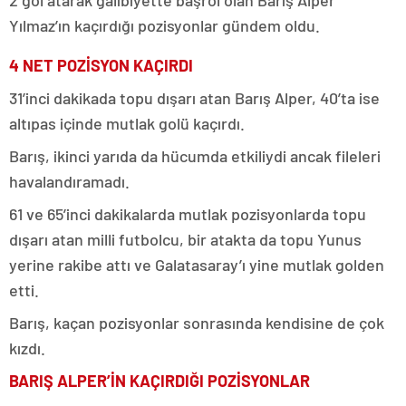
Yılmaz’ın kaçırdığı pozisyonlar gündem oldu.
4 NET POZİSYON KAÇIRDI
31’inci dakikada topu dışarı atan Barış Alper, 40’ta ise
altıpas içinde mutlak golü kaçırdı.
Barış, ikinci yarıda da hücumda etkiliydi ancak fileleri
havalandıramadı.
61 ve 65’inci dakikalarda mutlak pozisyonlarda topu
dışarı atan milli futbolcu, bir atakta da topu Yunus
yerine rakibe attı ve Galatasaray’ı yine mutlak golden
etti.
Barış, kaçan pozisyonlar sonrasında kendisine de çok
kızdı.
BARIŞ ALPER’İN KAÇIRDIĞI POZİSYONLAR