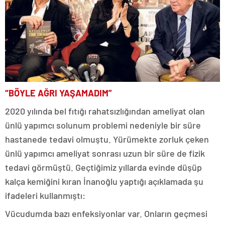
“BÖYLE AĞRI YAŞAMADIM”
2020 yılında bel fıtığı rahatsızlığından ameliyat olan
ünlü yapımcı solunum problemi nedeniyle bir süre
hastanede tedavi olmuştu. Yürümekte zorluk çeken
ünlü yapımcı ameliyat sonrası uzun bir süre de fizik
tedavi görmüştü. Geçtiğimiz yıllarda evinde düşüp
kalça kemiğini kıran İnanoğlu yaptığı açıklamada şu
ifadeleri kullanmıştı:
Vücudumda bazı enfeksiyonlar var. Onların geçmesi