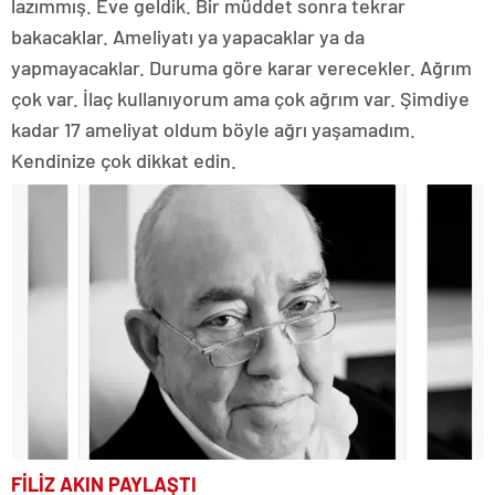
lazımmış. Eve geldik. Bir müddet sonra tekrar
bakacaklar. Ameliyatı ya yapacaklar ya da
yapmayacaklar. Duruma göre karar verecekler. Ağrım
çok var. İlaç kullanıyorum ama çok ağrım var. Şimdiye
kadar 17 ameliyat oldum böyle ağrı yaşamadım.
Kendinize çok dikkat edin.
FİLİZ AKIN PAYLAŞTI