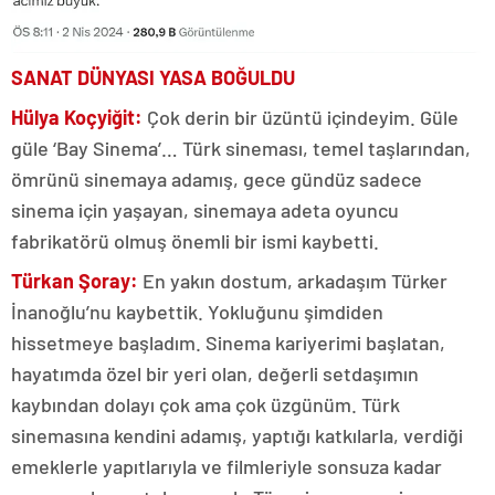
SANAT DÜNYASI YASA BOĞULDU
Hülya Koçyiğit:
Çok derin bir üzüntü içindeyim. Güle
güle ‘Bay Sinema’… Türk sineması, temel taşlarından,
ömrünü sinemaya adamış, gece gündüz sadece
sinema için yaşayan, sinemaya adeta oyuncu
fabrikatörü olmuş önemli bir ismi kaybetti.
Türkan Şoray:
En yakın dostum, arkadaşım Türker
İnanoğlu’nu kaybettik. Yokluğunu şimdiden
hissetmeye başladım. Sinema kariyerimi başlatan,
hayatımda özel bir yeri olan, değerli setdaşımın
kaybından dolayı çok ama çok üzgünüm. Türk
sinemasına kendini adamış, yaptığı katkılarla, verdiği
emeklerle yapıtlarıyla ve filmleriyle sonsuza kadar