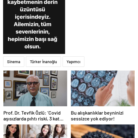
Sinema
Türker İnanoğlu
Yapımcı
Prof. Dr. Tevfik Özlü: ‘Covid
Bu alışkanlıklar beyninizi
aşısızlarda pıhtı riski, 3 kat
sessizce yok ediyor!
daha fazla’