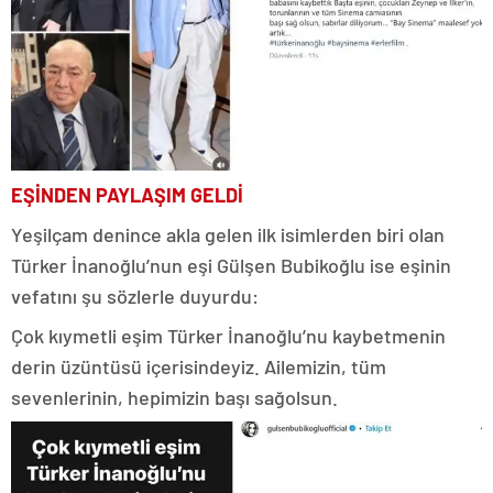
EŞİNDEN PAYLAŞIM GELDİ
Yeşilçam denince akla gelen ilk isimlerden biri olan
Türker İnanoğlu’nun eşi Gülşen Bubikoğlu ise eşinin
vefatını şu sözlerle duyurdu:
Çok kıymetli eşim Türker İnanoğlu’nu kaybetmenin
derin üzüntüsü içerisindeyiz. Ailemizin, tüm
sevenlerinin, hepimizin başı sağolsun.