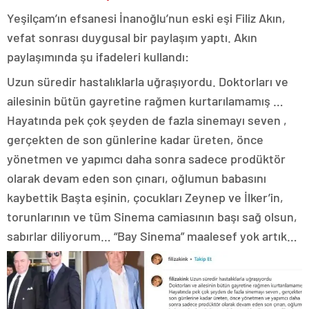
Yeşilçam’ın efsanesi İnanoğlu’nun eski eşi Filiz Akın,
vefat sonrası duygusal bir paylaşım yaptı. Akın
paylaşımında şu ifadeleri kullandı:
Uzun süredir hastalıklarla uğraşıyordu. Doktorları ve
ailesinin bütün gayretine rağmen kurtarılamamış …
Hayatında pek çok şeyden de fazla sinemayı seven ,
gerçekten de son günlerine kadar üreten, önce
yönetmen ve yapımcı daha sonra sadece prodüktör
olarak devam eden son çınarı, oğlumun babasını
kaybettik Başta eşinin, çocukları Zeynep ve İlker’in,
torunlarının ve tüm Sinema camiasının başı sağ olsun,
sabırlar diliyorum… “Bay Sinema” maalesef yok artık…