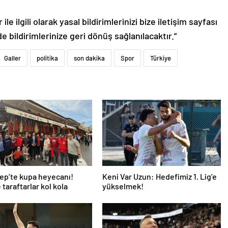
le ilgili olarak yasal bildirimlerinizi bize iletişim sayfası
de bildirimlerinize geri dönüş sağlanılacaktır.”
Galler
politika
son dakika
Spor
Türkiye
ep’te kupa heyecanı!
Keni Var Uzun: Hedefimiz 1. Lig’e
 taraftarlar kol kola
yükselmek!