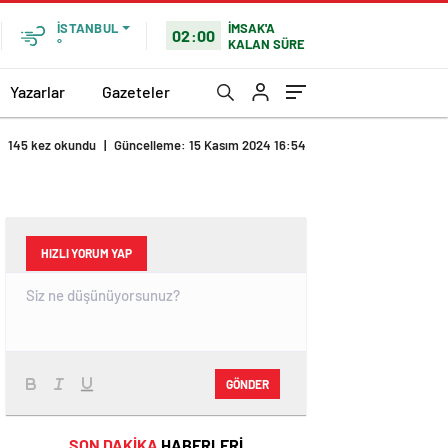
İMSAK'A
İSTANBUL
02:00
KALAN SÜRE
°
Yazarlar
Gazeteler
145 kez okundu
|
Güncelleme: 15 Kasım 2024 16:54
HIZLI YORUM YAP
GÖNDER
SON DAKİKA
HABERLERİ