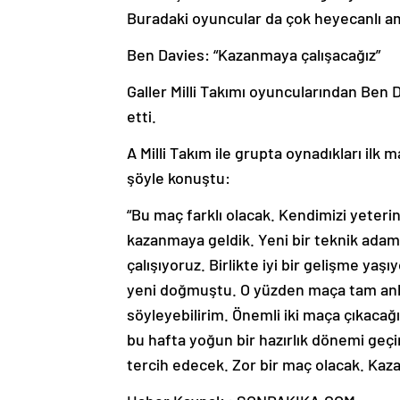
Buradaki oyuncular da çok heyecanlı am
Ben Davies: “Kazanmaya çalışacağız”
Galler Milli Takımı oyuncularından Ben 
etti.
A Milli Takım ile grupta oynadıkları ilk m
şöyle konuştu:
“Bu maç farklı olacak. Kendimizi yeteri
kazanmaya geldik. Yeni bir teknik adam
çalışıyoruz. Birlikte iyi bir gelişme ya
yeni doğmuştu. O yüzden maça tam anl
söyleyebilirim. Önemli iki maça çıkacağız
bu hafta yoğun bir hazırlık dönemi geçi
tercih edecek. Zor bir maç olacak. Kaz