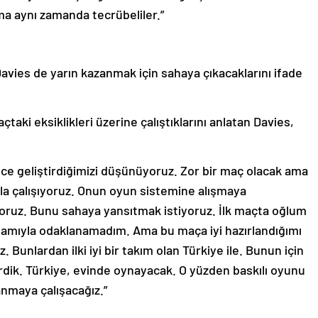
a aynı zamanda tecrübeliler.”
Davies de yarın kazanmak için sahaya çıkacaklarını ifade
açtaki eksiklikleri üzerine çalıştıklarını anlatan Davies,
nce geliştirdiğimizi düşünüyoruz. Zor bir maç olacak ama
la çalışıyoruz. Onun oyun sistemine alışmaya
şıyoruz. Bunu sahaya yansıtmak istiyoruz. İlk maçta oğlum
amıyla odaklanamadım. Ama bu maça iyi hazırlandığımı
. Bunlardan ilki iyi bir takım olan Türkiye ile. Bunun için
rdik. Türkiye, evinde oynayacak. O yüzden baskılı oyunu
anmaya çalışacağız.”