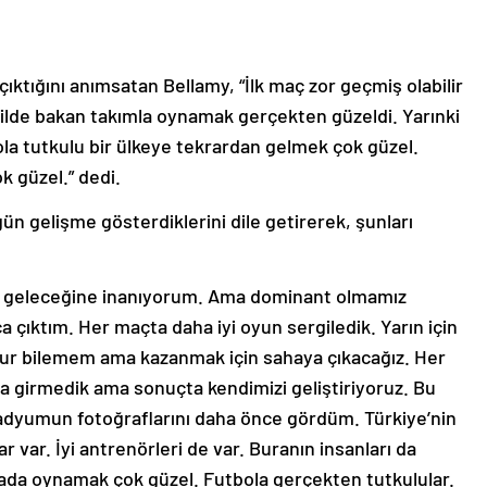
ıktığını anımsatan Bellamy, “İlk maç zor geçmiş olabilir
kilde bakan takımla oynamak gerçekten güzeldi. Yarınki
a tutkulu bir ülkeye tekrardan gelmek çok güzel.
k güzel.” dedi.
ün gelişme gösterdiklerini dile getirerek, şunları
lere geleceğine inanıyorum. Ama dominant olmamız
 çıktım. Her maçta daha iyi oyun sergiledik. Yarın için
ur bilemem ama kazanmak için sahaya çıkacağız. Her
 da girmedik ama sonuçta kendimizi geliştiriyoruz. Bu
dyumun fotoğraflarını daha önce gördüm. Türkiye’nin
r var. İyi antrenörleri de var. Buranın insanları da
urada oynamak çok güzel. Futbola gerçekten tutkulular.