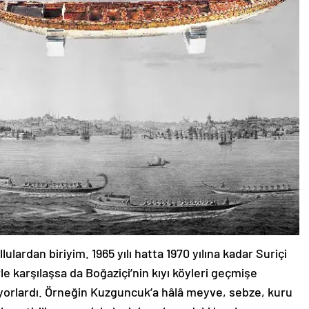
lardan biriyim. 1965 yılı hatta 1970 yılına kadar Suriçi
 karşılaşsa da Boğaziçi’nin kıyı köyleri geçmişe
üyorlardı. Örneğin Kuzguncuk’a hâlâ meyve, sebze, kuru