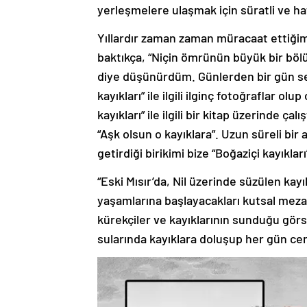
yerleşmelere ulaşmak için süratli ve ha
Yıllardır zaman zaman müracaat ettiğim 
baktıkça, “Niçin ömrünün büyük bir böl
diye düşünürdüm. Günlerden bir gün sev
kayıkları” ile ilgili ilginç fotoğraflar ol
kayıkları” ile ilgili bir kitap üzerinde ç
“Aşk olsun o kayıklara”. Uzun süreli bir
getirdiği birikimi bize “Boğaziçi kayıkl
“Eski Mısır’da, Nil üzerinde süzülen kayı
yaşamlarına başlayacakları kutsal mezarl
kürekçiler ve kayıklarının sunduğu görs
sularında kayıklara doluşup her gün cenn