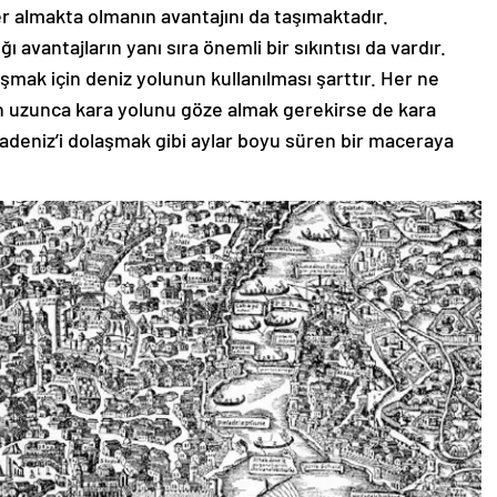
r almakta olmanın avantajını da taşımaktadır.
ı avantajların yanı sıra önemli bir sıkıntısı da vardır.
şmak için deniz yolunun kullanılması şarttır. Her ne
in uzunca kara yolunu göze almak gerekirse de kara
adeniz’i dolaşmak gibi aylar boyu süren bir maceraya