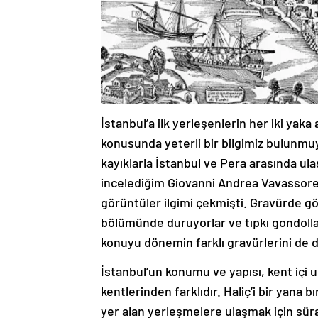
İstanbul’a ilk yerleşenlerin her iki yaka
konusunda yeterli bir bilgimiz bulunm
kayıklarla İstanbul ve Pera arasında ula
incelediğim Giovanni Andrea Vavassore’n
görüntüler ilgimi çekmişti. Gravürde gör
bölümünde duruyorlar ve tıpkı gondolla
konuyu dönemin farklı gravürlerini de di
İstanbul’un konumu ve yapısı, kent içi 
kentlerinden farklıdır. Haliç’i bir yana
yer alan yerleşmelere ulaşmak için sürat