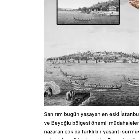
Sanırım bugün yaşayan en eski İstanbullu
ve Beyoğlu bölgesi önemli müdahalelerle
nazaran çok da farklı bir yaşantı sürm