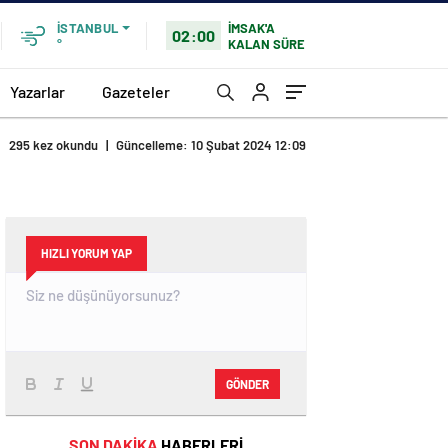
İMSAK'A
İSTANBUL
02:00
KALAN SÜRE
°
Yazarlar
Gazeteler
295 kez okundu
|
Güncelleme: 10 Şubat 2024 12:09
HIZLI YORUM YAP
GÖNDER
SON DAKİKA
HABERLERİ