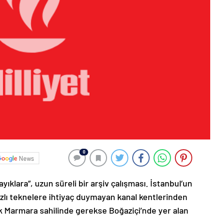
0
News
ayıklara”, uzun süreli bir arşiv çalışması. İstanbul’un
ızlı teknelere ihtiyaç duymayan kanal kentlerinden
erek Marmara sahilinde gerekse Boğaziçi’nde yer alan