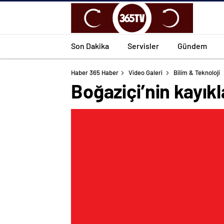
Son Dakika
Servisler
Gündem
Haber 365 Haber
Video Galeri
Bilim & Teknoloji
Boğaziçi’nin kayıkl