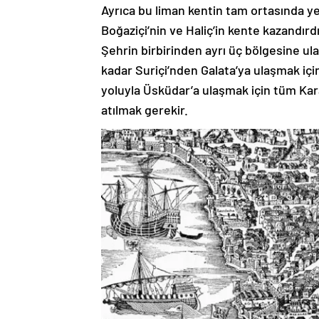
Ayrıca bu liman kentin tam ortasında ye
Boğaziçi’nin ve Haliç’in kente kazandırdığ
Şehrin birbirinden ayrı üç bölgesine ula
kadar Suriçi’nden Galata’ya ulaşmak iç
yoluyla Üsküdar’a ulaşmak için tüm Kar
atılmak gerekir.