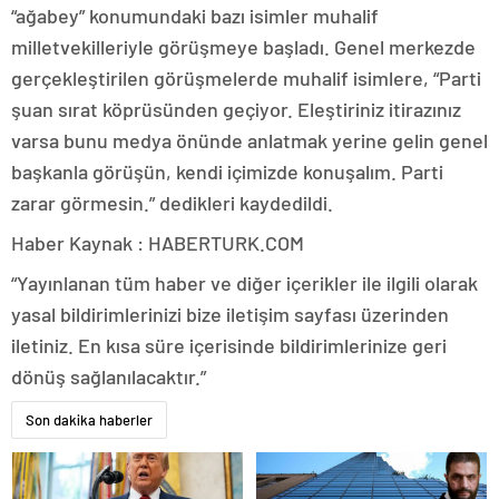
“ağabey” konumundaki bazı isimler muhalif
milletvekilleriyle görüşmeye başladı. Genel merkezde
gerçekleştirilen görüşmelerde muhalif isimlere, “Parti
şuan sırat köprüsünden geçiyor. Eleştiriniz itirazınız
varsa bunu medya önünde anlatmak yerine gelin genel
başkanla görüşün, kendi içimizde konuşalım. Parti
zarar görmesin.” dedikleri kaydedildi.
Haber Kaynak : HABERTURK.COM
“Yayınlanan tüm haber ve diğer içerikler ile ilgili olarak
yasal bildirimlerinizi bize iletişim sayfası üzerinden
iletiniz. En kısa süre içerisinde bildirimlerinize geri
dönüş sağlanılacaktır.”
Son dakika haberler