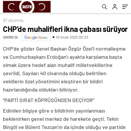
97 okunma
CHP’de muhalifleri ikna çabası sürüyor
18 Ocak 2025 00:23
ABONE OL
News
CHP’de gözler Genel Başkan Özgür Özel’i normalleşme
ve Cumhurbaşkanı Erdoğan’ı ayakta karşılama başta
olmak üzere hedef alan muhalif milletvekillerine
çevrildi. Sayıları 40 civarında olduğu belirtilen
vekillerin özel yönetimini eleştiren bir bildiri
hazırlandığında oldukları biliniyor.
“PARTİ SIRAT KÖPRÜSÜNDEN GEÇİYOR”
Edinilen bilgiye göre o bildirinin yayınlanması
beklenirken genel merkez de harekete geçti. Tekin
Bingöl ve Bülent Tezcan’ın da içinde olduğu ve partide