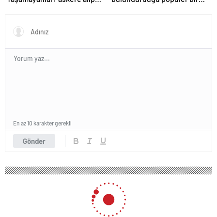
ordu kuracaklar
seyahat eşyasını yasakladı!
En az 10 karakter gerekli
Gönder