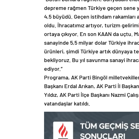
depreme rağmen Türkiye geçen sene y
4,5 büyüdü. Geçen istihdam rakamları aç
oldu. İhracatımız artıyor, turizm geliri
ortaya çıkıyor. En son KAAN da uçtu. 
sanayinde 5,5 milyar dolar Türkiye ihr
ürünleri, şimdi Türkiye artık dünyaya te
bekliyoruz. Bu yıl savunma sanayi ihra
ediyor.”
Programa, AK Parti Bingöl milletvekille
Başkanı Erdal Arıkan, AK Parti İl Başk
Yıldız, AK Parti İlçe Başkanı Nazmi Ça
vatandaşlar katıldı.