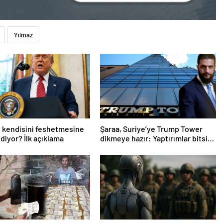
Yılmaz
 kendisini feshetmesine
Şaraa, Suriye’ye Trump Tower
diyor? İlk açıklama
dikmeye hazır: Yaptırımlar bitsin
yeter