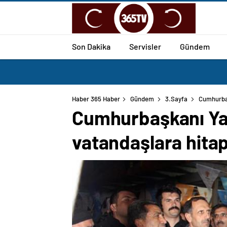
Son Dakika
Servisler
Gündem
Haber 365 Haber
Gündem
3.Sayfa
Cumhurbaş
Cumhurbaşkanı Yar
vatandaşlara hitap