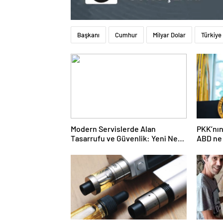
Başkanı
Cumhur
Milyar Dolar
Türkiye
Modern Servislerde Alan
PKK’nın
Tasarrufu ve Güvenlik: Yeni Nesil
ABD ne 
Lift Çözümleri