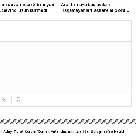
inin duvarından 2.5 milyon
Araştırmaya başladılar:
ı: Sevinci uzun sürmedi
‘Yaşamayanları’ askere alıp ordu
kuracaklar
n Adayı Murat Kurum ‘Roman Vatandaşlarımızla İftar Buluşması’na katıldı