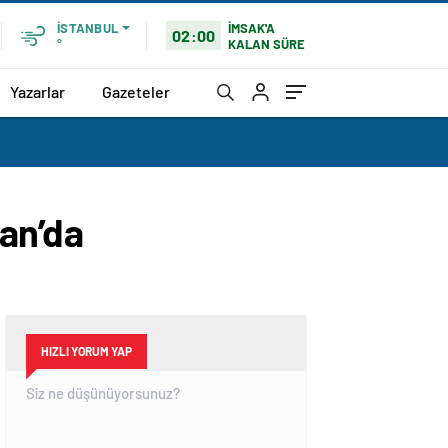
İMSAK'A
İSTANBUL
02:00
KALAN SÜRE
°
Yazarlar
Gazeteler
an’da
HIZLI YORUM YAP