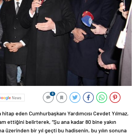
0
News
ra hitap eden Cumhurbaşkanı Yardımcısı Cevdet Yılmaz,
 ettiğini belirterek, “Şu ana kadar 80 bine yakın
ha üzerinden bir yıl geçti bu hadisenin, bu yılın sonuna