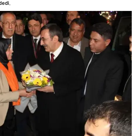
dedi.