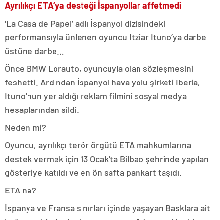
Ayrılıkçı ETA’ya desteği İspanyollar affetmedi
‘La Casa de Papel’ adlı İspanyol dizisindeki
performansıyla ünlenen oyuncu Itziar Ituno’ya darbe
üstüne darbe…
Önce BMW Lorauto, oyuncuyla olan sözleşmesini
feshetti. Ardından İspanyol hava yolu şirketi Iberia,
Ituno’nun yer aldığı reklam filmini sosyal medya
hesaplarından sildi.
Neden mi?
Oyuncu, ayrılıkçı terör örgütü ETA mahkumlarına
destek vermek için 13 Ocak’ta Bilbao şehrinde yapılan
gösteriye katıldı ve en ön safta pankart taşıdı.
ETA ne?
İspanya ve Fransa sınırları içinde yaşayan Basklara ait