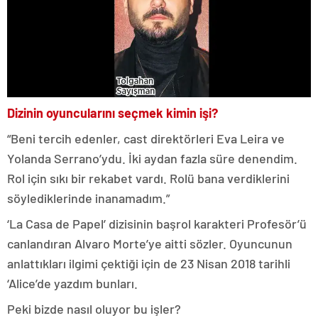
Dizinin oyuncularını seçmek kimin işi?
“Beni tercih edenler, cast direktörleri Eva Leira ve
Yolanda Serrano’ydu. İki aydan fazla süre denendim.
Rol için sıkı bir rekabet vardı. Rolü bana verdiklerini
söylediklerinde inanamadım.”
‘La Casa de Papel’ dizisinin başrol karakteri Profesör’ü
canlandıran Alvaro Morte’ye aitti sözler. Oyuncunun
anlattıkları ilgimi çektiği için de 23 Nisan 2018 tarihli
‘Alice’de yazdım bunları.
Peki bizde nasıl oluyor bu işler?