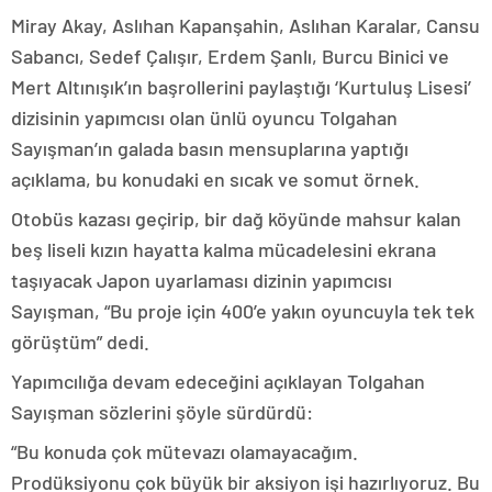
Miray Akay, Aslıhan Kapanşahin, Aslıhan Karalar, Cansu
Sabancı, Sedef Çalışır, Erdem Şanlı, Burcu Binici ve
Mert Altınışık’ın başrollerini paylaştığı ‘Kurtuluş Lisesi’
dizisinin yapımcısı olan ünlü oyuncu Tolgahan
Sayışman’ın galada basın mensuplarına yaptığı
açıklama, bu konudaki en sıcak ve somut örnek.
Otobüs kazası geçirip, bir dağ köyünde mahsur kalan
beş liseli kızın hayatta kalma mücadelesini ekrana
taşıyacak Japon uyarlaması dizinin yapımcısı
Sayışman, “Bu proje için 400’e yakın oyuncuyla tek tek
görüştüm” dedi.
Yapımcılığa devam edeceğini açıklayan Tolgahan
Sayışman sözlerini şöyle sürdürdü:
“Bu konuda çok mütevazı olamayacağım.
Prodüksiyonu çok büyük bir aksiyon işi hazırlıyoruz. Bu