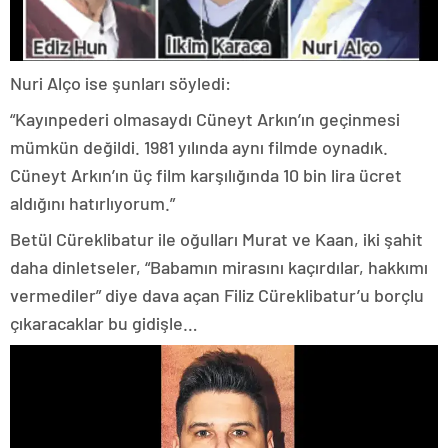
Nuri Alço ise şunları söyledi:
“Kayınpederi olmasaydı Cüneyt Arkın’ın geçinmesi
mümkün değildi. 1981 yılında aynı filmde oynadık.
Cüneyt Arkın’ın üç film karşılığında 10 bin lira ücret
aldığını hatırlıyorum.”
Betül Cüreklibatur ile oğulları Murat ve Kaan, iki şahit
daha dinletseler, “Babamın mirasını kaçırdılar, hakkımı
vermediler” diye dava açan Filiz Cüreklibatur’u borçlu
çıkaracaklar bu gidişle…