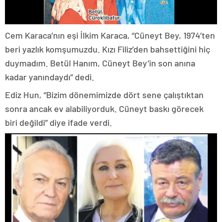
Cem Karaca’nın eşi İlkim Karaca, “Cüneyt Bey, 1974’ten
beri yazlık komşumuzdu. Kızı Filiz’den bahsettiğini hiç
duymadım. Betül Hanım, Cüneyt Bey’in son anına
kadar yanındaydı” dedi.
Ediz Hun, “Bizim dönemimizde dört sene çalıştıktan
sonra ancak ev alabiliyorduk. Cüneyt baskı görecek
biri değildi” diye ifade verdi.