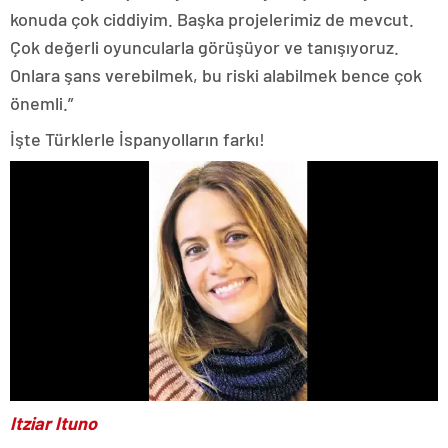
konuda çok ciddiyim. Başka projelerimiz de mevcut.
Çok değerli oyuncularla görüşüyor ve tanışıyoruz.
Onlara şans verebilmek, bu riski alabilmek bence çok
önemli.”
İşte Türklerle İspanyolların farkı!
Itziar Ituno