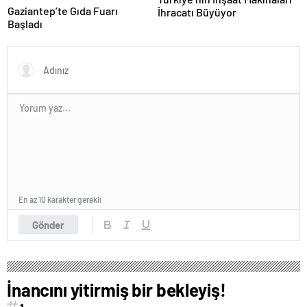
Gaziantep’te Gıda Fuarı
İhracatı Büyüyor
Başladı
En az 10 karakter gerekli
Gönder
İnancını yitirmiş bir bekleyiş!