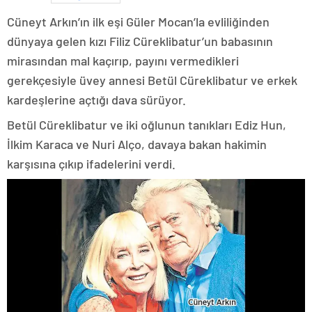
Cüneyt Arkın’ın ilk eşi Güler Mocan’la evliliğinden
dünyaya gelen kızı Filiz Cüreklibatur’un babasının
mirasından mal kaçırıp, payını vermedikleri
gerekçesiyle üvey annesi Betül Cüreklibatur ve erkek
kardeşlerine açtığı dava sürüyor.
Betül Cüreklibatur ve iki oğlunun tanıkları Ediz Hun,
İlkim Karaca ve Nuri Alço, davaya bakan hakimin
karşısına çıkıp ifadelerini verdi.