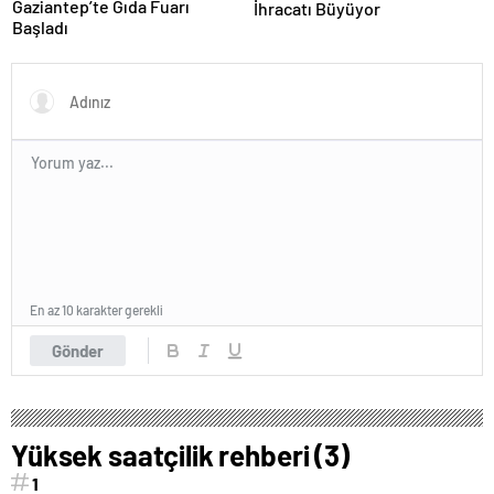
Gaziantep’te Gıda Fuarı
İhracatı Büyüyor
Başladı
En az 10 karakter gerekli
Gönder
Yüksek saatçilik rehberi (3)
1