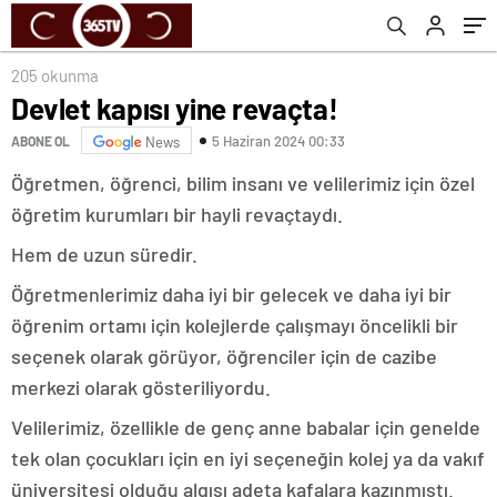
205 okunma
Devlet kapısı yine revaçta!
5 Haziran 2024 00:33
ABONE OL
News
Öğretmen, öğrenci, bilim insanı ve velilerimiz için özel
öğretim kurumları bir hayli revaçtaydı.
Hem de uzun süredir.
Öğretmenlerimiz daha iyi bir gelecek ve daha iyi bir
öğrenim ortamı için kolejlerde çalışmayı öncelikli bir
seçenek olarak görüyor, öğrenciler için de cazibe
merkezi olarak gösteriliyordu.
Velilerimiz, özellikle de genç anne babalar için genelde
tek olan çocukları için en iyi seçeneğin kolej ya da vakıf
üniversitesi olduğu algısı adeta kafalara kazınmıştı.