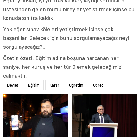
Eğer iyi insan, iyi yurttaş ve karşılaştığı sorunların
üstesinden gelen mutlu bireyler yetiştirmek içinse bu
konuda sınıfta kaldık.
Yok eğer sınav köleleri yetiştirmek içinse çok
başarılılar. Gelecek için bunu sorgulamayacağız neyi
sorgulayacağız?..
Özetin özeti: Eğitim adına boşuna harcanan her
saniye, her kuruş ve her türlü emek geleceğimizi
çalmaktır!
Devlet
Eğitim
Karar
Öğretim
Ücret