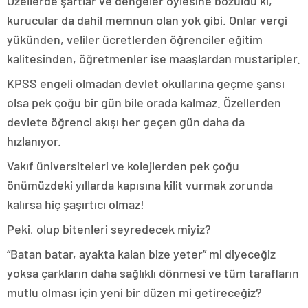
Özellerde şartlar ve dengeler öylesine bozuldu ki,
kurucular da dahil memnun olan yok gibi. Onlar vergi
yükünden, veliler ücretlerden öğrenciler eğitim
kalitesinden, öğretmenler ise maaşlardan mustaripler.
KPSS engeli olmadan devlet okullarına geçme şansı
olsa pek çoğu bir gün bile orada kalmaz. Özellerden
devlete öğrenci akışı her geçen gün daha da
hızlanıyor.
Vakıf üniversiteleri ve kolejlerden pek çoğu
önümüzdeki yıllarda kapısına kilit vurmak zorunda
kalırsa hiç şaşırtıcı olmaz!
Peki, olup bitenleri seyredecek miyiz?
“Batan batar, ayakta kalan bize yeter” mi diyeceğiz
yoksa çarkların daha sağlıklı dönmesi ve tüm tarafların
mutlu olması için yeni bir düzen mi getireceğiz?