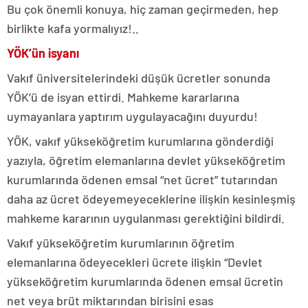
Bu çok önemli konuya, hiç zaman geçirmeden, hep
birlikte kafa yormalıyız!..
YÖK’ün isyanı
Vakıf üniversitelerindeki düşük ücretler sonunda
YÖK’ü de isyan ettirdi. Mahkeme kararlarına
uymayanlara yaptırım uygulayacağını duyurdu!
YÖK, vakıf yükseköğretim kurumlarına gönderdiği
yazıyla, öğretim elemanlarına devlet yükseköğretim
kurumlarında ödenen emsal “net ücret” tutarından
daha az ücret ödeyemeyeceklerine ilişkin kesinleşmiş
mahkeme kararının uygulanması gerektiğini bildirdi.
Vakıf yükseköğretim kurumlarının öğretim
elemanlarına ödeyecekleri ücrete ilişkin “Devlet
yükseköğretim kurumlarında ödenen emsal ücretin
net veya brüt miktarından birisini esas