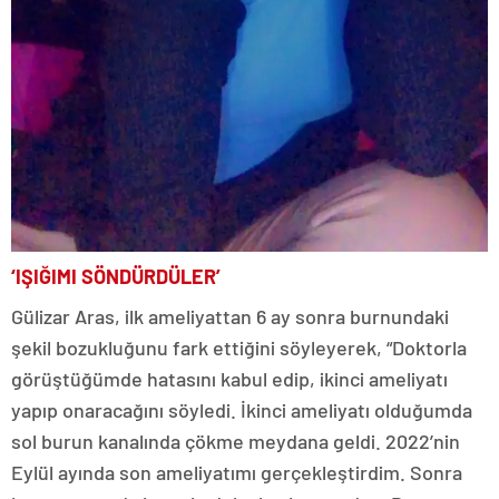
‘IŞIĞIMI SÖNDÜRDÜLER’
Gülizar Aras, ilk ameliyattan 6 ay sonra burnundaki
şekil bozukluğunu fark ettiğini söyleyerek, “Doktorla
görüştüğümde hatasını kabul edip, ikinci ameliyatı
yapıp onaracağını söyledi. İkinci ameliyatı olduğumda
sol burun kanalında çökme meydana geldi. 2022’nin
Eylül ayında son ameliyatımı gerçekleştirdim. Sonra