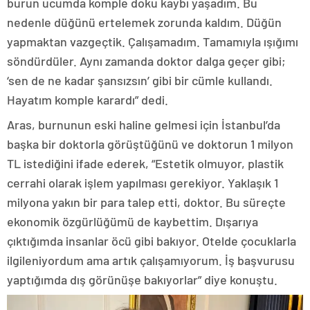
burun ucumda komple doku kaybı yaşadım. Bu
nedenle düğünü ertelemek zorunda kaldım. Düğün
yapmaktan vazgeçtik. Çalışamadım. Tamamıyla ışığımı
söndürdüler. Aynı zamanda doktor dalga geçer gibi;
‘sen de ne kadar şansızsın’ gibi bir cümle kullandı.
Hayatım komple karardı” dedi.
Aras, burnunun eski haline gelmesi için İstanbul’da
başka bir doktorla görüştüğünü ve doktorun 1 milyon
TL istediğini ifade ederek, “Estetik olmuyor, plastik
cerrahi olarak işlem yapılması gerekiyor. Yaklaşık 1
milyona yakın bir para talep etti, doktor. Bu süreçte
ekonomik özgürlüğümü de kaybettim. Dışarıya
çıktığımda insanlar öcü gibi bakıyor. Otelde çocuklarla
ilgileniyordum ama artık çalışamıyorum. İş başvurusu
yaptığımda dış görünüşe bakıyorlar” diye konuştu.