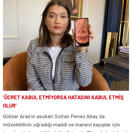
‘ÜCRET KABUL ETMİYORSA HATASINI KABUL ETMİŞ
OLUR’
Gülizar Aras’ın avukatı Sultan Penez Abay da
müvekkilinin uğradığı maddi ve manevi kayıplar için