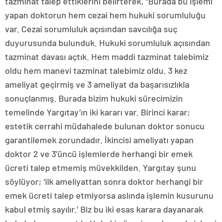
tazminat talep ettiklerini belirterek, “Burada bu işlemi
yapan doktorun hem cezai hem hukuki sorumluluğu
var. Cezai sorumluluk açısından savcılığa suç
duyurusunda bulunduk. Hukuki sorumluluk açısından
tazminat davası açtık. Hem maddi tazminat talebimiz
oldu hem manevi tazminat talebimiz oldu. 3 kez
ameliyat geçirmiş ve 3 ameliyat da başarısızlıkla
sonuçlanmış. Burada bizim hukuki sürecimizin
temelinde Yargıtay’ın iki kararı var. Birinci karar;
estetik cerrahi müdahalede bulunan doktor sonucu
garantilemek zorundadır. İkincisi ameliyatı yapan
doktor 2 ve 3’üncü işlemlerde herhangi bir emek
ücreti talep etmemiş müvekkilden. Yargıtay şunu
söylüyor; ‘ilk ameliyattan sonra doktor herhangi bir
emek ücreti talep etmiyorsa aslında işlemin kusurunu
kabul etmiş sayılır.’ Biz bu iki esas karara dayanarak