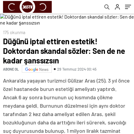
175 okunma
Düğünü iptal ettiren estetik!
Doktordan skandal sözler: Sen de ne
kadar şanssızsın
29 Temmuz 2024 00:45
ABONE OL
News
Ankara’da yaşayan turizmci Gülizar Aras (25), 3 yıl önce
özel hastanede burun estetiği ameliyatı yaptırdı.
Ancak 6 ay sonra burnunun uç kısmında çökme
meydana geldi. Burnunun düzelmesi için aynı doktor
tarafından 2 kez daha ameliyat edilen Aras, şekil
bozukluğunun daha da arttığını ileri sürerek, savcılığı
suç duyurusunda bulunup, 1 milyon liralık tazminat