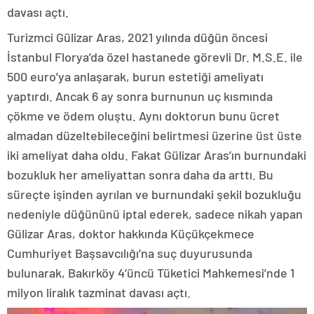
davası açtı.
Turizmci Gülizar Aras, 2021 yılında düğün öncesi
İstanbul Florya’da özel hastanede görevli Dr. M.S.E. ile
500 euro’ya anlaşarak, burun estetiği ameliyatı
yaptırdı. Ancak 6 ay sonra burnunun uç kısmında
çökme ve ödem oluştu. Aynı doktorun bunu ücret
almadan düzeltebileceğini belirtmesi üzerine üst üste
iki ameliyat daha oldu. Fakat Gülizar Aras’ın burnundaki
bozukluk her ameliyattan sonra daha da arttı. Bu
süreçte işinden ayrılan ve burnundaki şekil bozukluğu
nedeniyle düğününü iptal ederek, sadece nikah yapan
Gülizar Aras, doktor hakkında Küçükçekmece
Cumhuriyet Başsavcılığı’na suç duyurusunda
bulunarak, Bakırköy 4’üncü Tüketici Mahkemesi’nde 1
milyon liralık tazminat davası açtı.