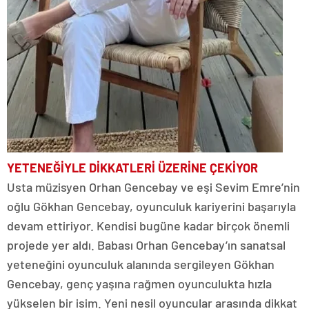
YETENEĞİYLE DİKKATLERİ
ÜZERİNE ÇEKİYOR
Usta müzisyen Orhan Gencebay ve eşi Sevim Emre’nin
oğlu Gökhan Gencebay, oyunculuk kariyerini başarıyla
devam ettiriyor. Kendisi bugüne kadar birçok önemli
projede yer aldı. Babası Orhan Gencebay’ın sanatsal
yeteneğini oyunculuk alanında sergileyen Gökhan
Gencebay, genç yaşına rağmen oyunculukta hızla
yükselen bir isim. Yeni nesil oyuncular arasında dikkat