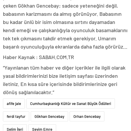
çeken Gökhan Gencebay; sadece yeteneğini değil,
babasının karizmasını da almış görünüyor. Babasının
bu kadar ünlü bir isim olmasına sırtını dayamadan
kendi emeği ve çalışkanlığıyla oyunculuk basamaklarını
tek tek çıkmasını takdir etmek gerekiyor. Umarım
başarılı oyunculuğuyla ekranlarda daha fazla görürüz…
Haber Kaynak : SABAH.COM.TR
“Yayınlanan tüm haber ve diğer içerikler ile ilgili olarak
yasal bildirimlerinizi bize iletişim sayfası üzerinden
iletiniz. En kısa süre içerisinde bildirimlerinize geri
dönüş sağlanılacaktır.”
afife jale
Cumhurbaşkanlığı Kültür ve Sanat Büyük Ödülleri
ferdi tayfur
Gökhan Gencebay
Orhan Gencebay
Selim İleri
Sevim Emre