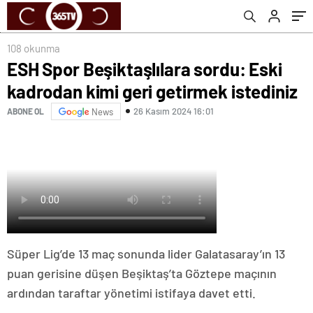
108 okunma
ESH Spor Beşiktaşlılara sordu: Eski
kadrodan kimi geri getirmek istediniz
26 Kasım 2024 16:01
ABONE OL
News
Süper Lig’de 13 maç sonunda lider Galatasaray’ın 13
puan gerisine düşen Beşiktaş’ta Göztepe maçının
ardından taraftar yönetimi istifaya davet etti.