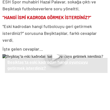
ESH Spor muhabiri Hazal Palavar, sokağa çıktı ve
Beşiktaşlı futbolseverlere soru yöneltti.
“HANGİ İSMİ KADRODA GÖRMEK İSTERDİNİZ?”
“Eski kadrodan hangi futbolcuyu geri getirmek
isterdiniz?” sorusuna Beşiktaşlılar, farklı cevaplar
verdi.
İşte gelen cevaplar…