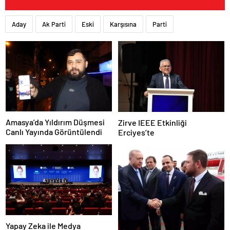
Aday
Ak Parti
Eski
Karşısına
Parti
Amasya’da Yıldırım Düşmesi
Zirve IEEE Etkinliği
Canlı Yayında Görüntülendi
Erciyes’te
Yapay Zeka ile Medya