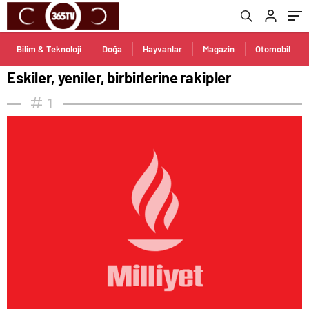
Bilim & Teknoloji
Doğa
Hayvanlar
Magazin
Otomobil
Eskiler, yeniler, birbirlerine rakipler
1