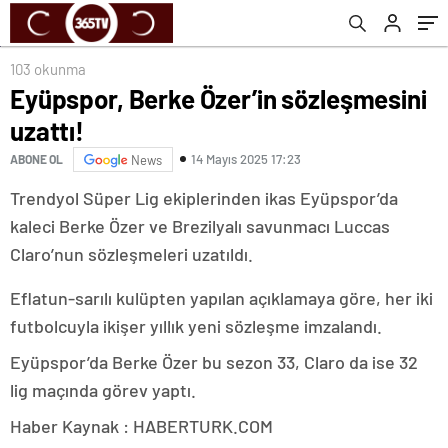
103 okunma
Eyüpspor, Berke Özer’in sözleşmesini
uzattı!
14 Mayıs 2025 17:23
ABONE OL
News
Trendyol Süper Lig ekiplerinden ikas Eyüpspor’da
kaleci Berke Özer ve Brezilyalı savunmacı Luccas
Claro’nun sözleşmeleri uzatıldı.
Eflatun-sarılı kulüpten yapılan açıklamaya göre, her iki
futbolcuyla ikişer yıllık yeni sözleşme imzalandı.
Eyüpspor’da Berke Özer bu sezon 33, Claro da ise 32
lig maçında görev yaptı.
Haber Kaynak : HABERTURK.COM