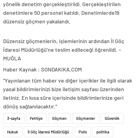
yönelik denetim gerçekleştirildi. Gerçekleştirilen
denetimlere 50 personel katıldı. Denetimlerde19
düzensiz göçmen yakalandı.
Düzensiz göçmenlerin, işlemlerinin ardından İl Göç
İdaresi Müdürlüğü’ne teslim edileceği öğrenildi. –
MUĞLA
Haber Kaynak : SONDAKIKA.COM
“Yayınlanan tüm haber ve diğer içerikler ile ilgili olarak
yasal bildirimlerinizi bize iletişim sayfası üzerinden
iletiniz. En kısa süre içerisinde bildirimlerinize geri
dönüş sağlanılacaktır.”
3-sayfa
Fethiye
Göçmen
Göçmenler
Güvenlik
Hukuk
İl Göç İdaresi Müdürlüğü
Polis
politika