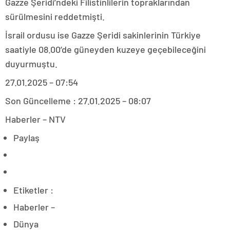
Gazze Şeridi’ndeki Filistinlilerin topraklarından
sürülmesini reddetmişti.
İsrail ordusu ise Gazze Şeridi sakinlerinin Türkiye
saatiyle 08.00’de güneyden kuzeye geçebileceğini
duyurmuştu.
27.01.2025 – 07:54
Son Güncelleme : 27.01.2025 – 08:07
Haberler – NTV
Paylaş
Etiketler :
Haberler –
Dünya