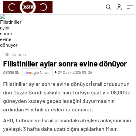
106 okunma
Filistinliler aylar sonra evine dönüyor
27 Ocak 2025 09:05
ABONE OL
News
Filistinliler aylar sonra evine dönüyorİsrail ordusunun
dün Gazze Şeridi sakinlerinin Türkiye saatiyle 08.00’de
güneyden kuzeye geçebileceğini duyurmasının
ardından Filistinliler evlerine dönüyor.
ABD, Lübnan ve İsrail arasındaki ateşkes anlaşmasının
yaklaşık 3 hafta daha uzatıldığını açıklarken Mısır,