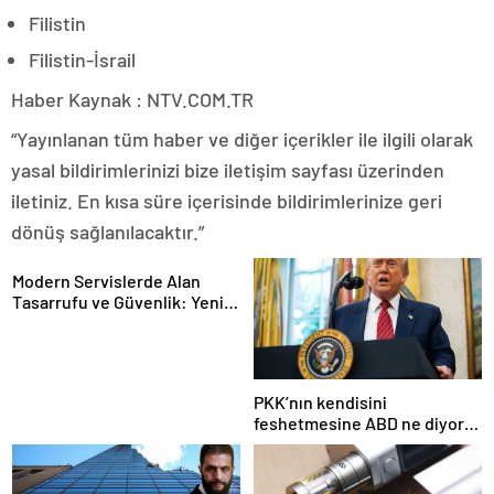
Filistin
Filistin-İsrail
Haber Kaynak : NTV.COM.TR
“Yayınlanan tüm haber ve diğer içerikler ile ilgili olarak
yasal bildirimlerinizi bize iletişim sayfası üzerinden
iletiniz. En kısa süre içerisinde bildirimlerinize geri
dönüş sağlanılacaktır.”
Modern Servislerde Alan
Tasarrufu ve Güvenlik: Yeni
Nesil Lift Çözümleri
PKK’nın kendisini
feshetmesine ABD ne diyor?
İlk açıklama