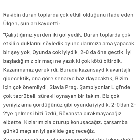
Rakibin duran toplarda çok etkili olduğunu ifade eden
Ülgen, şunları kaydetti:
“Çalıştığımız yerden iki gol yedik. Duran toplarda çok
etkili olduklarını söyledik oyuncularımıza ama yapacak
bir şey yok. Oyunda çok iyiydik. 2-0 da öne geçtik. İyi
başladığımız bir maçı ne yazık ki çok kötü bitirdik.
Kazanmamız gerekirdi. Burada kazansaydık avantajlı
gidecektik, ona göre senaryo hazırlayacaktık. Bizim
için çok önemliydi. Slavia Prag, Şampiyonlar Ligi’nde
çok tecrübeli, sürekli oynayan bir takım. Biz çok
yeniyiz ama gördüğünüz gibi oyunda iyiydik. 2-0’dan 2-
2’ye gelmesi bizi üzdü. Rövanşta bırakmayacağız
elbette. Kızlarımızla oturup konuşacağız, çarşamba
günkü maçı en iyi şekilde geçireceğiz.
Yenemeyeceğimiz, eleyemeyeceğimiz bir takım değil.