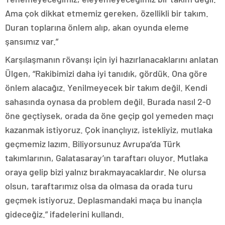
Ama çok dikkat etmemiz gereken, özellikli bir takım.
Duran toplarına önlem alıp, akan oyunda eleme
şansımız var.”
Karşılaşmanın rövanşı için iyi hazırlanacaklarını anlatan
Ülgen, “Rakibimizi daha iyi tanıdık, gördük. Ona göre
önlem alacağız. Yenilmeyecek bir takım değil. Kendi
sahasında oynasa da problem değil. Burada nasıl 2-0
öne geçtiysek, orada da öne geçip gol yemeden maçı
kazanmak istiyoruz. Çok inançlıyız, istekliyiz, mutlaka
geçmemiz lazım. Biliyorsunuz Avrupa’da Türk
takımlarının, Galatasaray’ın taraftarı oluyor. Mutlaka
oraya gelip bizi yalnız bırakmayacaklardır. Ne olursa
olsun, taraftarımız olsa da olmasa da orada turu
geçmek istiyoruz. Deplasmandaki maça bu inançla
gideceğiz.” ifadelerini kullandı.