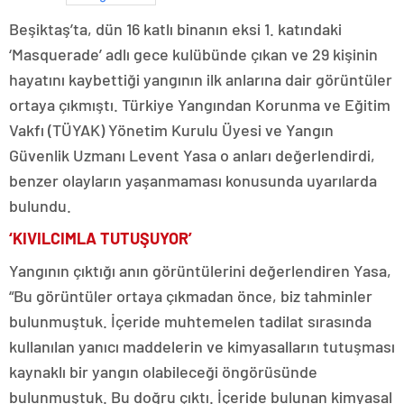
Beşiktaş’ta, dün 16 katlı binanın eksi 1. katındaki
‘Masquerade’ adlı gece kulübünde çıkan ve 29 kişinin
hayatını kaybettiği yangının ilk anlarına dair görüntüler
ortaya çıkmıştı. Türkiye Yangından Korunma ve Eğitim
Vakfı (TÜYAK) Yönetim Kurulu Üyesi ve Yangın
Güvenlik Uzmanı Levent Yasa o anları değerlendirdi,
benzer olayların yaşanmaması konusunda uyarılarda
bulundu.
‘KIVILCIMLA TUTUŞUYOR’
Yangının çıktığı anın görüntülerini değerlendiren Yasa,
“Bu görüntüler ortaya çıkmadan önce, biz tahminler
bulunmuştuk. İçeride muhtemelen tadilat sırasında
kullanılan yanıcı maddelerin ve kimyasalların tutuşması
kaynaklı bir yangın olabileceği öngörüsünde
bulunmuştuk. Bu doğru çıktı. İçeride bulunan kimyasal