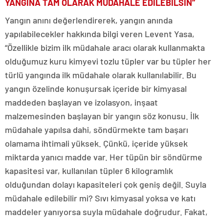
YANGINA TAM OLARAK MÜDAHALE EDİLEBİLSİN”
Yangın anını değerlendirerek, yangın anında
yapılabilecekler hakkında bilgi veren Levent Yasa,
“Özellikle bizim ilk müdahale aracı olarak kullanmakta
olduğumuz kuru kimyevi tozlu tüpler var bu tüpler her
türlü yangında ilk müdahale olarak kullanılabilir. Bu
yangın özelinde konuşursak içeride bir kimyasal
maddeden başlayan ve izolasyon, inşaat
malzemesinden başlayan bir yangın söz konusu. İlk
müdahale yapılsa dahi, söndürmekte tam başarı
olamama ihtimali yüksek. Çünkü, içeride yüksek
miktarda yanıcı madde var. Her tüpün bir söndürme
kapasitesi var, kullanılan tüpler 6 kilogramlık
olduğundan dolayı kapasiteleri çok geniş değil. Suyla
müdahale edilebilir mi? Sıvı kimyasal yoksa ve katı
maddeler yanıyorsa suyla müdahale doğrudur. Fakat,