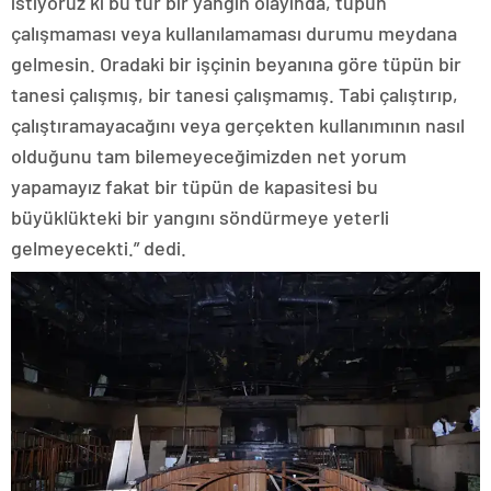
istiyoruz ki bu tür bir yangın olayında, tüpün
çalışmaması veya kullanılamaması durumu meydana
gelmesin. Oradaki bir işçinin beyanına göre tüpün bir
tanesi çalışmış, bir tanesi çalışmamış. Tabi çalıştırıp,
çalıştıramayacağını veya gerçekten kullanımının nasıl
olduğunu tam bilemeyeceğimizden net yorum
yapamayız fakat bir tüpün de kapasitesi bu
büyüklükteki bir yangını söndürmeye yeterli
gelmeyecekti.” dedi.