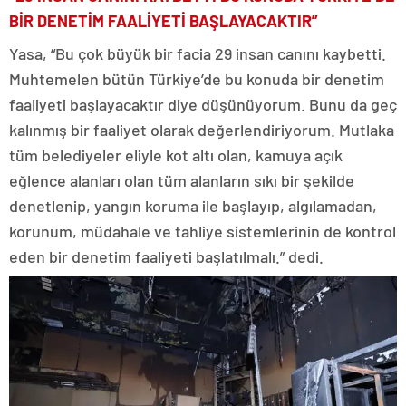
BİR DENETİM FAALİYETİ BAŞLAYACAKTIR”
Yasa, “Bu çok büyük bir facia 29 insan canını kaybetti.
Muhtemelen bütün Türkiye’de bu konuda bir denetim
faaliyeti başlayacaktır diye düşünüyorum. Bunu da geç
kalınmış bir faaliyet olarak değerlendiriyorum. Mutlaka
tüm belediyeler eliyle kot altı olan, kamuya açık
eğlence alanları olan tüm alanların sıkı bir şekilde
denetlenip, yangın koruma ile başlayıp, algılamadan,
korunum, müdahale ve tahliye sistemlerinin de kontrol
eden bir denetim faaliyeti başlatılmalı.” dedi.