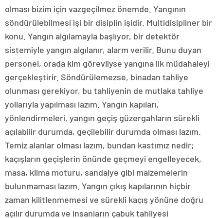
olması bizim için vazgeçilmez önemde. Yangının
söndürülebilmesi işi bir disiplin işidir. Multidisipliner bir
konu. Yangın algılamayla başlıyor, bir detektör
sistemiyle yangın algılanır, alarm verilir. Bunu duyan
personel, orada kim görevliyse yangına ilk müdahaleyi
gerçekleştirir. Söndürülemezse, binadan tahliye
olunması gerekiyor, bu tahliyenin de mutlaka tahliye
yollarıyla yapılması lazım. Yangın kapıları,
yönlendirmeleri, yangın geçiş güzergahların sürekli
açılabilir durumda, geçilebilir durumda olması lazım.
Temiz alanlar olması lazım, bundan kastımız nedir;
kaçışların geçişlerin önünde geçmeyi engelleyecek,
masa, klima moturu, sandalye gibi malzemelerin
bulunmaması lazım. Yangın çıkış kapılarının hiçbir
zaman kilitlenmemesi ve sürekli kaçış yönüne doğru
açılır durumda ve insanların çabuk tahliyesi