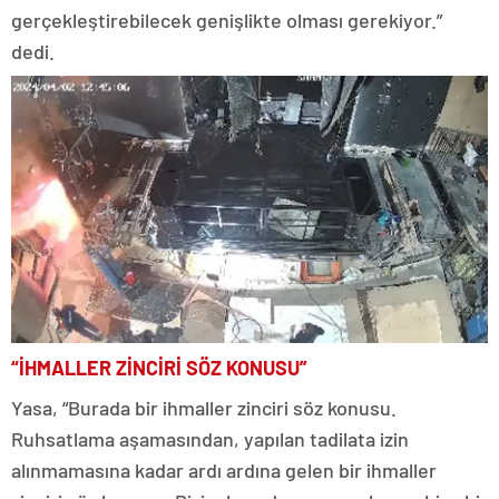
gerçekleştirebilecek genişlikte olması gerekiyor.”
dedi.
“İHMALLER ZİNCİRİ SÖZ KONUSU”
Yasa, “Burada bir ihmaller zinciri söz konusu.
Ruhsatlama aşamasından, yapılan tadilata izin
alınmamasına kadar ardı ardına gelen bir ihmaller