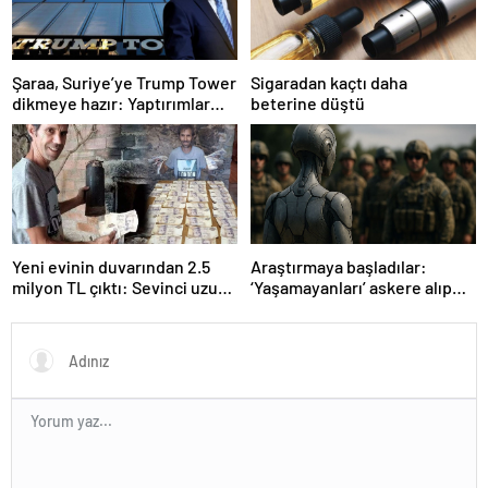
Şaraa, Suriye’ye Trump Tower
Sigaradan kaçtı daha
dikmeye hazır: Yaptırımlar
beterine düştü
bitsin yeter
Yeni evinin duvarından 2.5
Araştırmaya başladılar:
milyon TL çıktı: Sevinci uzun
‘Yaşamayanları’ askere alıp
sürmedi
ordu kuracaklar