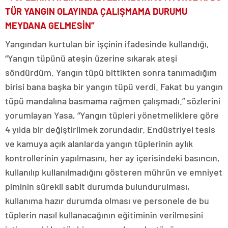
TÜR YANGIN OLAYINDA ÇALIŞMAMA DURUMU
MEYDANA GELMESİN”
Yangından kurtulan bir işçinin ifadesinde kullandığı,
“Yangın tüpünü ateşin üzerine sıkarak ateşi
söndürdüm. Yangın tüpü bittikten sonra tanımadığım
birisi bana başka bir yangın tüpü verdi. Fakat bu yangın
tüpü mandalına basmama rağmen çalışmadı.” sözlerini
yorumlayan Yasa, “Yangın tüpleri yönetmeliklere göre
4 yılda bir değiştirilmek zorundadır. Endüstriyel tesis
ve kamuya açık alanlarda yangın tüplerinin aylık
kontrollerinin yapılmasını, her ay içerisindeki basıncın,
kullanılıp kullanılmadığını gösteren mührün ve emniyet
piminin sürekli sabit durumda bulundurulması,
kullanıma hazır durumda olması ve personele de bu
tüplerin nasıl kullanacağının eğitiminin verilmesini