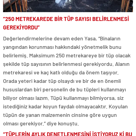
“250 METREKAREDE BİR TÜP SAYISI BELİRLENMESİ
GEREKİYORDU”
Değerlendirmelerine devam eden Yasa, “Binaların
yangından korunması hakkındaki yönetmelik bunu
belirlemiş. Maksimum 250 metrekareye bir tüp olacak
şekilde tüp sayısının belirlenmesi gerekiyordu. Alanın
metrekaresi ve kaç katlı olduğu da önem taşıyor.
Orada yeteri kadar tüp olsaydı ve bir de en önemli
hususlardan biri personelin de bu tüpleri kullanmayı
biliyor olması lazım. Tüpü kullanmayı bilmiyorsa, siz
istediğiniz kadar koyun faydalı olmayacaktır. Koyulan
tüpün de yanan malzemenin cinsine göre uygun
olması gerekiyor.” diye konuştu.
“TÜPLERİN AYLIK DENETLENMESİNİ İSTİYORUZ Kİ BU