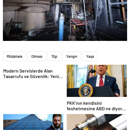
Müdahale
Olması
Tüp
Yangın
Yaşa
Modern Servislerde Alan
Tasarrufu ve Güvenlik: Yeni
Nesil Lift Çözümleri
PKK’nın kendisini
feshetmesine ABD ne diyor?
İlk açıklama