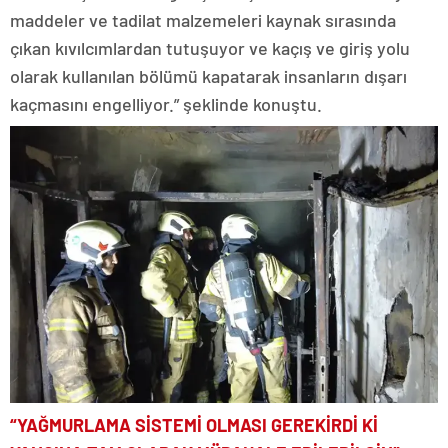
maddeler ve tadilat malzemeleri kaynak sırasında
çıkan kıvılcımlardan tutuşuyor ve kaçış ve giriş yolu
olarak kullanılan bölümü kapatarak insanların dışarı
kaçmasını engelliyor.” şeklinde konuştu.
“YAĞMURLAMA SİSTEMİ OLMASI GEREKİRDİ Kİ