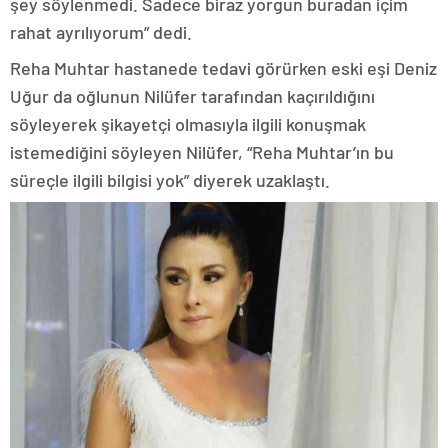
şey söylenmedi. Sadece biraz yorgun buradan içim
rahat ayrılıyorum” dedi.
Reha Muhtar hastanede tedavi görürken eski eşi Deniz
Uğur da oğlunun Nilüfer tarafından kaçırıldığını
söyleyerek şikayetçi olmasıyla ilgili konuşmak
istemediğini söyleyen Nilüfer, “Reha Muhtar’ın bu
süreçle ilgili bilgisi yok” diyerek uzaklaştı.