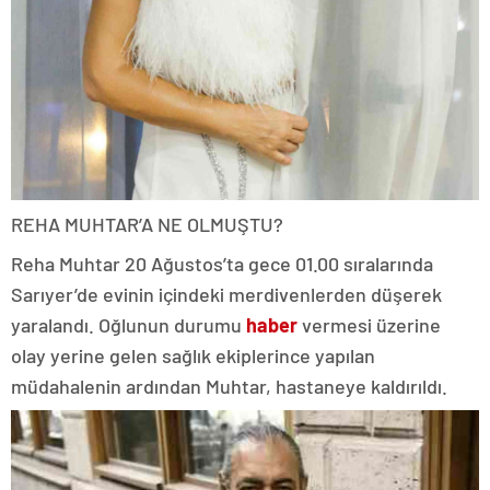
REHA MUHTAR’A NE OLMUŞTU?
Reha Muhtar 20 Ağustos’ta gece 01.00 sıralarında
Sarıyer’de evinin içindeki merdivenlerden düşerek
yaralandı. Oğlunun durumu
haber
vermesi üzerine
olay yerine gelen sağlık ekiplerince yapılan
müdahalenin ardından Muhtar, hastaneye kaldırıldı.