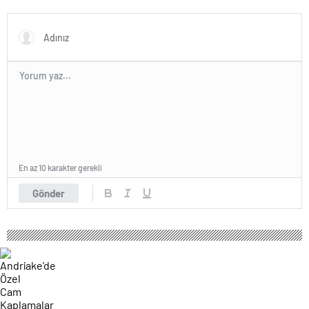
açabiliyor’
önüne geçiyor!
En az 10 karakter gerekli
Gönder