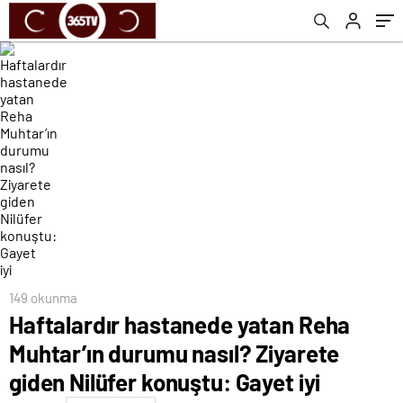
konuştu: Gayet iyi
149 okunma
Haftalardır hastanede yatan Reha
Muhtar’ın durumu nasıl? Ziyarete
giden Nilüfer konuştu: Gayet iyi