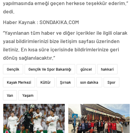
yapılmasında emeği geçen herkese teşekkür ederim.”
dedi.
Haber Kaynak : SONDAKIKA.COM
“Yayınlanan tüm haber ve diğer içerikler ile ilgili olarak
yasal bildirimlerinizi bize iletişim sayfası üzerinden
iletiniz. En kısa süre içerisinde bildirimlerinize geri
dönüş sağlanılacaktır.”
Gençlik
Gençlik Ve Spor Bakanlığı
güncel
hakkari
Kayak Merkezi
Kültür
Şırnak
son dakika
Spor
Van
Yaşam