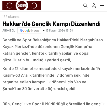
132 okunma
Hakkari’de Gençlik Kampı Düzenlendi
15 Kasım 2024 16:54
ABONE OL
News
Gençlik ve Spor Bakanlığınca Hakkari’deki Mergabütan
Kayak Merkezi’nde düzenlenen Gençlik Kampı’na
katılan gençler, kentteki tarihi yapıları ve doğal
güzelliklerin bulunduğu yerleri gezdi.
Kente 12 kilometre mesafedeki kayak merkezinde 14
Kasım-30 Aralık tarihlerinde, 7 dönem şeklinde
organize edilen kampın ilk dönemi için Van ve
Şırnak’tan 80 üniversite öğrencisi geldi.
Dün, Gençlik ve Spor İl Müdürlüğü görevlileri ile gençlik