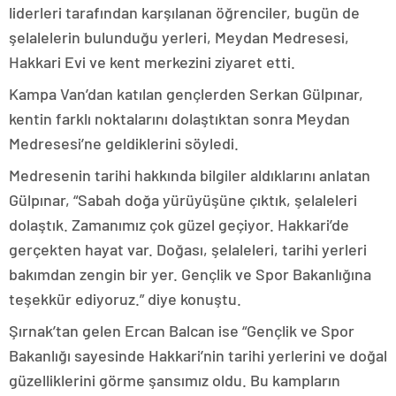
liderleri tarafından karşılanan öğrenciler, bugün de
şelalelerin bulunduğu yerleri, Meydan Medresesi,
Hakkari Evi ve kent merkezini ziyaret etti.
Kampa Van’dan katılan gençlerden Serkan Gülpınar,
kentin farklı noktalarını dolaştıktan sonra Meydan
Medresesi’ne geldiklerini söyledi.
Medresenin tarihi hakkında bilgiler aldıklarını anlatan
Gülpınar, “Sabah doğa yürüyüşüne çıktık, şelaleleri
dolaştık. Zamanımız çok güzel geçiyor. Hakkari’de
gerçekten hayat var. Doğası, şelaleleri, tarihi yerleri
bakımdan zengin bir yer. Gençlik ve Spor Bakanlığına
teşekkür ediyoruz.” diye konuştu.
Şırnak’tan gelen Ercan Balcan ise “Gençlik ve Spor
Bakanlığı sayesinde Hakkari’nin tarihi yerlerini ve doğal
güzelliklerini görme şansımız oldu. Bu kampların