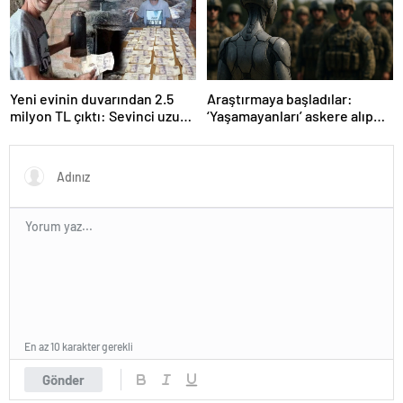
Yeni evinin duvarından 2.5
Araştırmaya başladılar:
milyon TL çıktı: Sevinci uzun
‘Yaşamayanları’ askere alıp
sürmedi
ordu kuracaklar
En az 10 karakter gerekli
Gönder