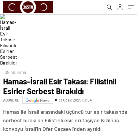
109 okunma
Hamas-İsrail Esir Takası: Filistinli
Esirler Serbest Bırakıldı
31 Ocak 2025 01:54
ABONE OL
News
Hamas ile İsrail arasındaki üçüncü tur esir takasında
serbest bırakılan Filistinli esirleri taşıyan Kızılhaç
konvoyu İsrail’in Ofer Cezaevi’nden ayrıldı.