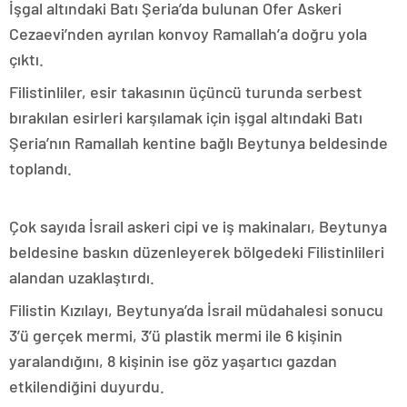
İşgal altındaki Batı Şeria’da bulunan Ofer Askeri
Cezaevi’nden ayrılan konvoy Ramallah’a doğru yola
çıktı.
Filistinliler, esir takasının üçüncü turunda serbest
bırakılan esirleri karşılamak için işgal altındaki Batı
Şeria’nın Ramallah kentine bağlı Beytunya beldesinde
toplandı.
Çok sayıda İsrail askeri cipi ve iş makinaları, Beytunya
beldesine baskın düzenleyerek bölgedeki Filistinlileri
alandan uzaklaştırdı.
Filistin Kızılayı, Beytunya’da İsrail müdahalesi sonucu
3’ü gerçek mermi, 3’ü plastik mermi ile 6 kişinin
yaralandığını, 8 kişinin ise göz yaşartıcı gazdan
etkilendiğini duyurdu.