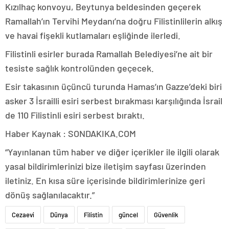
Kızılhaç konvoyu, Beytunya beldesinden geçerek
Ramallah’ın Tervihi Meydanı’na doğru Filistinlilerin alkış
ve havai fişekli kutlamaları eşliğinde ilerledi.
Filistinli esirler burada Ramallah Belediyesi’ne ait bir
tesiste sağlık kontrolünden geçecek.
Esir takasının üçüncü turunda Hamas’ın Gazze’deki biri
asker 3 İsrailli esiri serbest bırakması karşılığında İsrail
de 110 Filistinli esiri serbest bıraktı.
Haber Kaynak : SONDAKIKA.COM
“Yayınlanan tüm haber ve diğer içerikler ile ilgili olarak
yasal bildirimlerinizi bize iletişim sayfası üzerinden
iletiniz. En kısa süre içerisinde bildirimlerinize geri
dönüş sağlanılacaktır.”
Cezaevi
Dünya
Filistin
güncel
Güvenlik