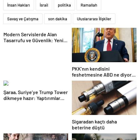
İnsan Hakları
İsrail
politika
Ramallah
Savaş ve Çatışma
son dakika
Uluslararası İlişkiler
Modern Servislerde Alan
Tasarrufu ve Güvenlik: Yeni
Nesil Lift Çözümleri
PKK’nın kendisini
feshetmesine ABD ne diyor?
İlk açıklama
Şaraa, Suriye’ye Trump Tower
dikmeye hazır: Yaptırımlar
bitsin yeter
Sigaradan kaçtı daha
beterine düştü